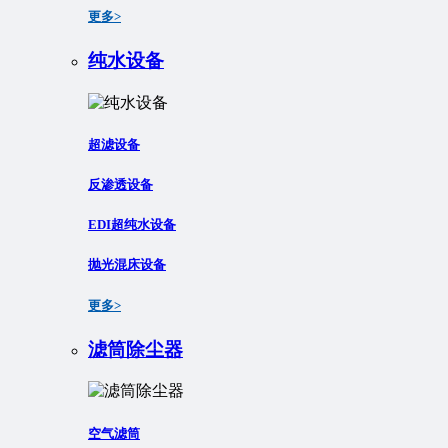
更多>
纯水设备
超滤设备
反渗透设备
EDI超纯水设备
抛光混床设备
更多>
滤筒除尘器
空气滤筒