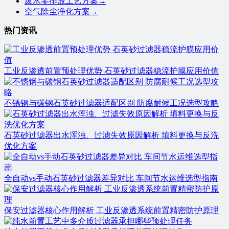
废水零排放工艺方案
→
空气除尘净化方案
→
热门资讯
工业反渗透前置预处理优势 石英砂过滤器稳流护膜应用价值
不锈钢与碳钢石英砂过滤器适配区别 防腐耐候工况选型攻略
石英砂过滤器出水浑浊、过滤失效原因解析 填料更换与反洗
优化方案
全自动vs手动石英砂过滤器差异对比 车间节水运维选型指南
保安过滤器核心作用解析 工业反渗透系统前置精密防护原理