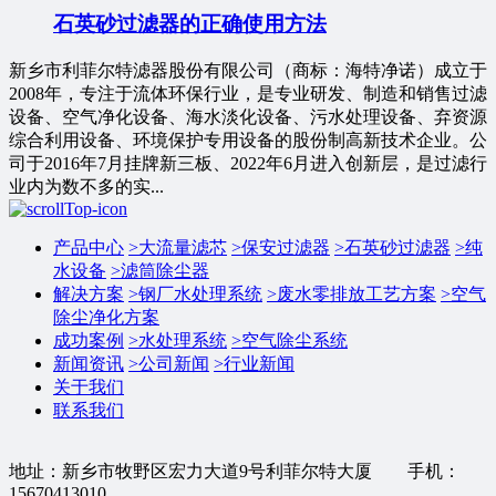
石英砂过滤器的正确使用方法
新乡市利菲尔特滤器股份有限公司（商标：海特净诺）成立于
2008年，专注于流体环保行业，是专业研发、制造和销售过滤
设备、空气净化设备、海水淡化设备、污水处理设备、弃资源
综合利用设备、环境保护专用设备的股份制高新技术企业。公
司于2016年7月挂牌新三板、2022年6月进入创新层，是过滤行
业内为数不多的实...
产品中心
>
大流量滤芯
>
保安过滤器
>
石英砂过滤器
>
纯
水设备
>
滤筒除尘器
解决方案
>
钢厂水处理系统
>
废水零排放工艺方案
>
空气
除尘净化方案
成功案例
>
水处理系统
>
空气除尘系统
新闻资讯
>
公司新闻
>
行业新闻
关于我们
联系我们
地址：新乡市牧野区宏力大道9号利菲尔特大厦 手机：
15670413010