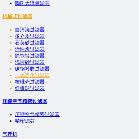
陶氏大流量滤芯
机械式过滤器
自清洗过滤器
多介质过滤器
石英砂过滤器
活性炭过滤器
除铁锰过滤器
浅层砂过滤器
碳钢衬胶过滤器
一体净化过滤器
核桃壳过滤器
纤维球过滤器
压缩空气精密过滤器
压缩空气精密过滤器
精密滤芯
气浮机