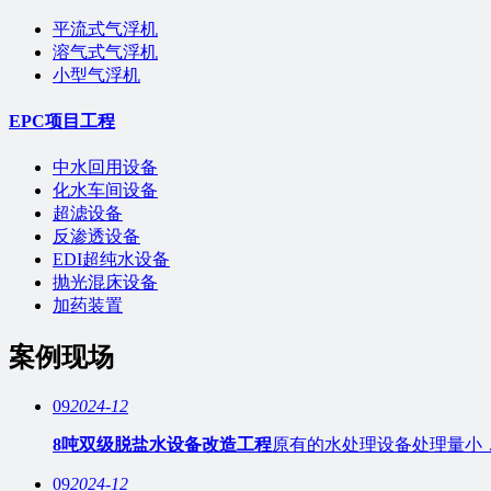
平流式气浮机
溶气式气浮机
小型气浮机
EPC项目工程
中水回用设备
化水车间设备
超滤设备
反渗透设备
EDI超纯水设备
抛光混床设备
加药装置
案例现场
09
2024-12
8吨双级脱盐水设备改造工程
原有的水处理设备处理量小
09
2024-12