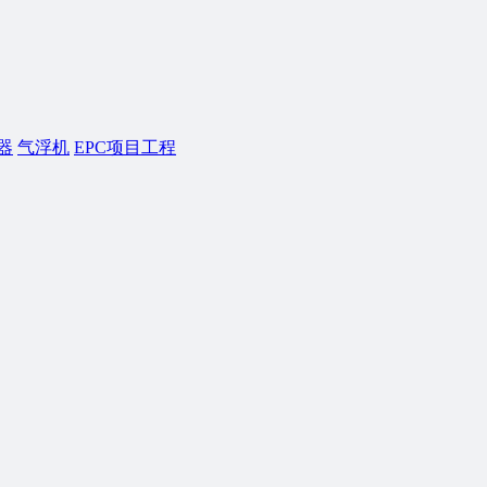
器
气浮机
EPC项目工程