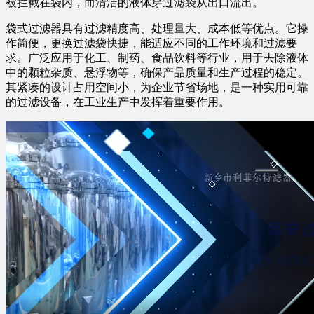
被拦截在袋内，而清洁的液体穿过滤袋从出口流出。
袋式过滤器具有过滤精度高、处理量大、成本低等优点。它操
作简便，更换过滤袋快捷，能适应不同的工作环境和过滤要
求。广泛应用于化工、制药、食品饮料等行业，用于去除液体
中的颗粒杂质、悬浮物等，确保产品质量和生产过程的稳定。
其紧凑的设计占用空间小，为企业节省场地，是一种实用可靠
的过滤设备，在工业生产中发挥着重要作用。