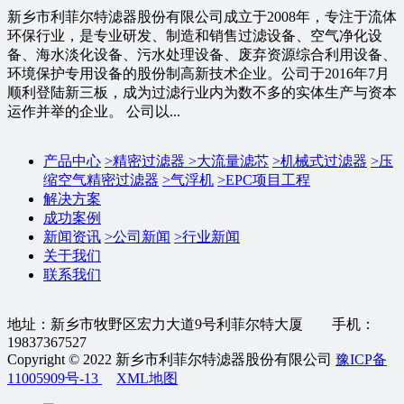
新乡市利菲尔特滤器股份有限公司成立于2008年，专注于流体
环保行业，是专业研发、制造和销售过滤设备、空气净化设
备、海水淡化设备、污水处理设备、废弃资源综合利用设备、
环境保护专用设备的股份制高新技术企业。公司于2016年7月
顺利登陆新三板，成为过滤行业内为数不多的实体生产与资本
运作并举的企业。 公司以...
产品中心
>
精密过滤器
>
大流量滤芯
>
机械式过滤器
>
压
缩空气精密过滤器
>
气浮机
>
EPC项目工程
解决方案
成功案例
新闻资讯
>
公司新闻
>
行业新闻
关于我们
联系我们
地址：新乡市牧野区宏力大道9号利菲尔特大厦 手机：
19837367527
Copyright © 2022 新乡市利菲尔特滤器股份有限公司
豫ICP备
11005909号-13
XML地图