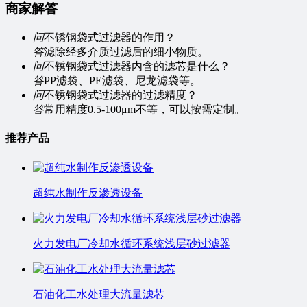
商家解答
问
不锈钢袋式过滤器的作用？
答
滤除经多介质过滤后的细小物质。
问
不锈钢袋式过滤器内含的滤芯是什么？
答
PP滤袋、PE滤袋、尼龙滤袋等。
问
不锈钢袋式过滤器的过滤精度？
答
常用精度0.5-100μm不等，可以按需定制。
推荐产品
超纯水制作反渗透设备
火力发电厂冷却水循环系统浅层砂过滤器
石油化工水处理大流量滤芯