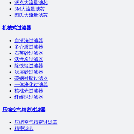
派克大流量滤芯
3M大流量滤芯
陶氏大流量滤芯
机械式过滤器
自清洗过滤器
多介质过滤器
石英砂过滤器
活性炭过滤器
除铁锰过滤器
浅层砂过滤器
碳钢衬胶过滤器
一体净化过滤器
核桃壳过滤器
纤维球过滤器
压缩空气精密过滤器
压缩空气精密过滤器
精密滤芯