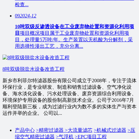
检查...
09
2024-12
10吨双级反渗透设备在工业废弃物处置和资源化利用项
目
项目概况项目属于工业废弃物处置和资源化利用项
目，处理量5万吨/年。生产装置以无机酸为分解剂，采
用选择性漫出工艺，充分分离...
8吨双级脱盐水设备改造工程
新乡市利菲尔特滤器股份有限公司成立于2008年，专注于流体
环保行业，是专业研发、制造和销售过滤设备、空气净化设
备、海水淡化设备、污水处理设备、废弃资源综合利用设备、
环境保护专用设备的股份制高新技术企业。公司于2016年7月
顺利登陆新三板，成为过滤行业内为数不多的实体生产与资本
运作并举的企业。 公司以...
产品中心
>
精密过滤器
>
大流量滤芯
>
机械式过滤器
>
压
缩空气精密过滤器
>
气浮机
>
EPC项目工程