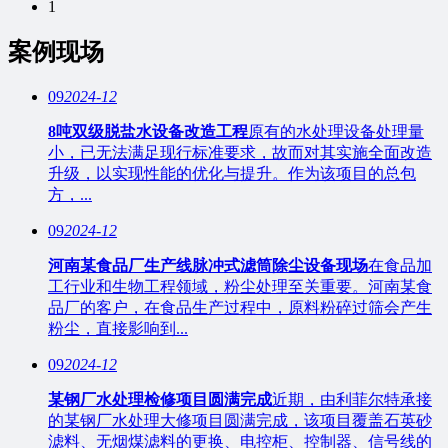
1
案例现场
09
2024-12
8吨双级脱盐水设备改造工程
原有的水处理设备处理量
小，已无法满足现行标准要求，故而对其实施全面改造
升级，以实现性能的优化与提升。作为该项目的总包
方，...
09
2024-12
河南某食品厂生产线脉冲式滤筒除尘设备现场
在食品加
工行业和生物工程领域，粉尘处理至关重要。河南某食
品厂的客户，在食品生产过程中，原料粉碎过筛会产生
粉尘，直接影响到...
09
2024-12
某钢厂水处理检修项目圆满完成
近期，由利菲尔特承接
的某钢厂水处理大修项目圆满完成，该项目覆盖石英砂
滤料、无烟煤滤料的更换、电控柜、控制器、信号线的