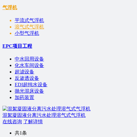
气浮机
平流式气浮机
溶气式气浮机
小型气浮机
EPC项目工程
中水回用设备
化水车间设备
超滤设备
反渗透设备
EDI超纯水设备
抛光混床设备
加药装置
混絮凝固液分离污水处理溶气式气浮机
在线咨询
了解详情
共1条