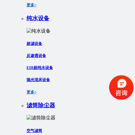
更多>
纯水设备
超滤设备
反渗透设备
EDI超纯水设备
抛光混床设备
更多>
滤筒除尘器
空气滤筒