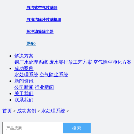
自洁式空气过滤器
自清洁除沙过滤机组
脉冲滤筒除尘器
更多>
解决方案
钢厂水处理系统
废水零排放工艺方案
空气除尘净化方案
成功案例
水处理系统
空气除尘系统
新闻资讯
公司新闻
行业新闻
关于我们
联系我们
首页
>
成功案例
>
水处理系统
>
搜索