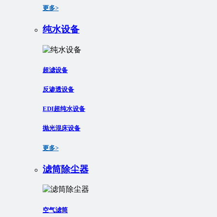
更多>
纯水设备
超滤设备
反渗透设备
EDI超纯水设备
抛光混床设备
更多>
滤筒除尘器
空气滤筒