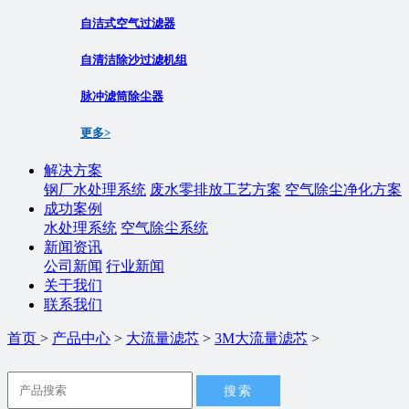
自洁式空气过滤器
自清洁除沙过滤机组
脉冲滤筒除尘器
更多>
解决方案
钢厂水处理系统
废水零排放工艺方案
空气除尘净化方案
成功案例
水处理系统
空气除尘系统
新闻资讯
公司新闻
行业新闻
关于我们
联系我们
首页
>
产品中心
>
大流量滤芯
>
3M大流量滤芯
>
搜索