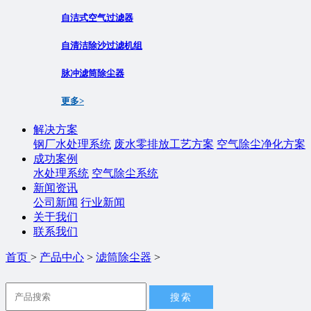
自洁式空气过滤器
自清洁除沙过滤机组
脉冲滤筒除尘器
更多>
解决方案
钢厂水处理系统
废水零排放工艺方案
空气除尘净化方案
成功案例
水处理系统
空气除尘系统
新闻资讯
公司新闻
行业新闻
关于我们
联系我们
首页
>
产品中心
>
滤筒除尘器
>
搜索