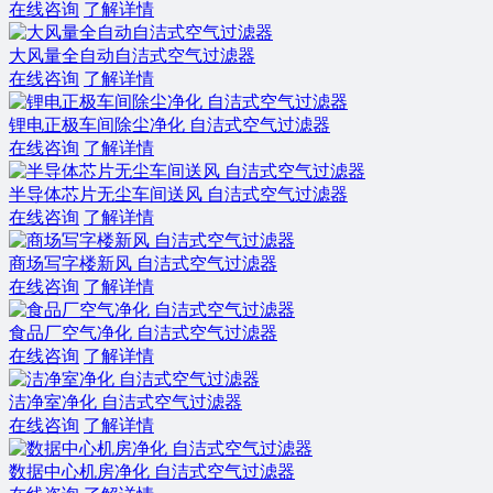
在线咨询
了解详情
大风量全自动自洁式空气过滤器
在线咨询
了解详情
锂电正极车间除尘净化 自洁式空气过滤器
在线咨询
了解详情
半导体芯片无尘车间送风 自洁式空气过滤器
在线咨询
了解详情
商场写字楼新风 自洁式空气过滤器
在线咨询
了解详情
食品厂空气净化 自洁式空气过滤器
在线咨询
了解详情
洁净室净化 自洁式空气过滤器
在线咨询
了解详情
数据中心机房净化 自洁式空气过滤器