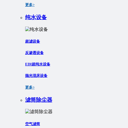
更多>
纯水设备
超滤设备
反渗透设备
EDI超纯水设备
抛光混床设备
更多>
滤筒除尘器
空气滤筒