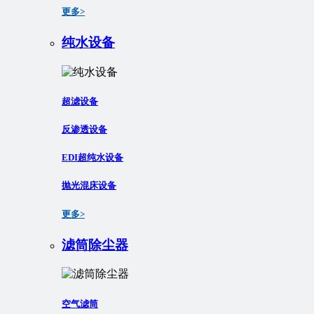
更多>
纯水设备
超滤设备
反渗透设备
EDI超纯水设备
抛光混床设备
更多>
滤筒除尘器
空气滤筒