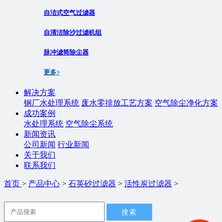
自洁式空气过滤器
自清洁除沙过滤机组
脉冲滤筒除尘器
更多>
解决方案
钢厂水处理系统
废水零排放工艺方案
空气除尘净化方案
成功案例
水处理系统
空气除尘系统
新闻资讯
公司新闻
行业新闻
关于我们
联系我们
首页
>
产品中心
>
石英砂过滤器
>
活性炭过滤器
>
搜索