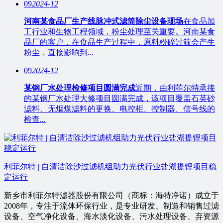
09
2024-12
河南某食品厂生产线脉冲式滤筒除尘设备现场
在食品加
工行业和生物工程领域，粉尘处理至关重要。河南某食
品厂的客户，在食品生产过程中，原料粉碎过筛会产生
粉尘，直接影响到...
09
2024-12
某钢厂水处理检修项目圆满完成
近期，由利菲尔特承接
的某钢厂水处理大修项目圆满完成，该项目覆盖石英砂
滤料、无烟煤滤料的更换、电控柜、控制器、信号线的
检查...
利菲尔特 | 自清洁除沙过滤机组助力光伏行业盐湖提锂项目稳
定运行
新乡市利菲尔特滤器股份有限公司（商标：海特净诺）成立于
2008年，专注于流体环保行业，是专业研发、制造和销售过滤
设备、空气净化设备、海水淡化设备、污水处理设备、弃资源