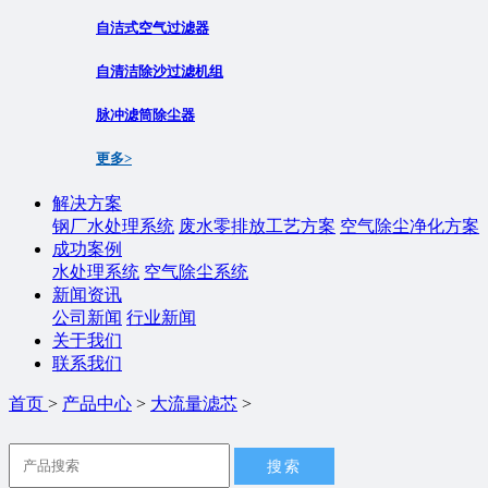
自洁式空气过滤器
自清洁除沙过滤机组
脉冲滤筒除尘器
更多>
解决方案
钢厂水处理系统
废水零排放工艺方案
空气除尘净化方案
成功案例
水处理系统
空气除尘系统
新闻资讯
公司新闻
行业新闻
关于我们
联系我们
首页
>
产品中心
>
大流量滤芯
>
搜索