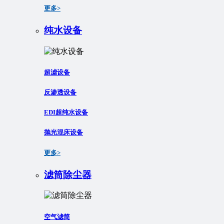
更多>
纯水设备
超滤设备
反渗透设备
EDI超纯水设备
抛光混床设备
更多>
滤筒除尘器
空气滤筒