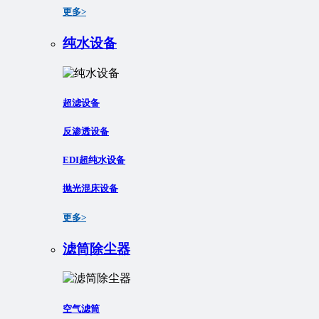
更多>
纯水设备
超滤设备
反渗透设备
EDI超纯水设备
抛光混床设备
更多>
滤筒除尘器
空气滤筒