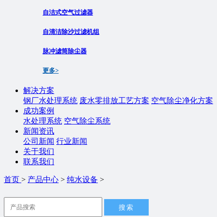
自洁式空气过滤器
自清洁除沙过滤机组
脉冲滤筒除尘器
更多>
解决方案
钢厂水处理系统
废水零排放工艺方案
空气除尘净化方案
成功案例
水处理系统
空气除尘系统
新闻资讯
公司新闻
行业新闻
关于我们
联系我们
首页
>
产品中心
>
纯水设备
>
搜索