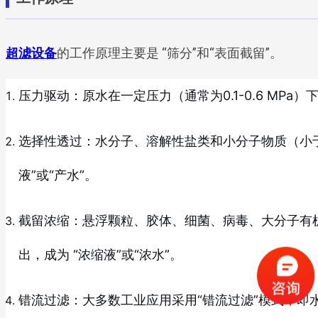
超滤设备
的工作原理主要是 “筛分”和“表面截留”。
压力驱动：原水在一定压力（通常为0.1-0.6 MPa
选择性透过：水分子、溶解性盐类和小分子物质（小于
液”或“产水”。
截留浓缩：悬浮颗粒、胶体、细菌、病毒、大分子有
出，成为 “浓缩液”或“浓水”。
错流过滤：大多数工业应用采用“错流过滤”模式，即