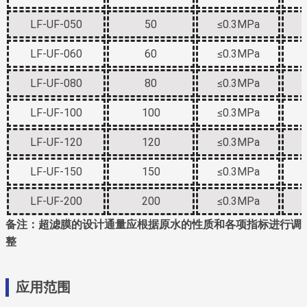
LF-UF-050
50
≤0.3MPa
LF-UF-060
60
≤0.3MPa
LF-UF-080
80
≤0.3MPa
LF-UF-100
100
≤0.3MPa
LF-UF-120
120
≤0.3MPa
LF-UF-150
150
≤0.3MPa
LF-UF-200
200
≤0.3MPa
备注：超滤膜的设计通量应根据原水的性质和各项指标进行调
整
应用范围