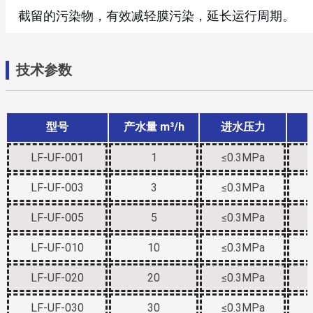
截留的污染物，有效减轻膜污染，延长运行周期。
技术参数
型号
产水量 m³/h
进水压力
LF-UF-001
1
≤0.3MPa
LF-UF-003
3
≤0.3MPa
LF-UF-005
5
≤0.3MPa
LF-UF-010
10
≤0.3MPa
LF-UF-020
20
≤0.3MPa
LF-UF-030
30
≤0.3MPa