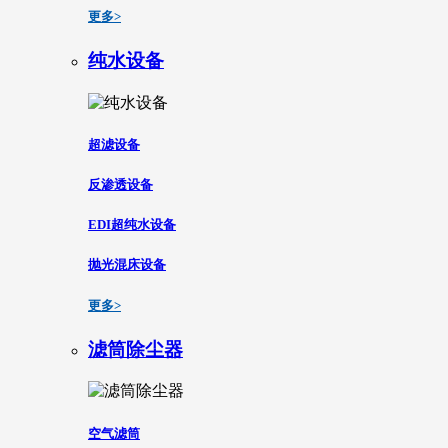
更多>
纯水设备
超滤设备
反渗透设备
EDI超纯水设备
抛光混床设备
更多>
滤筒除尘器
空气滤筒