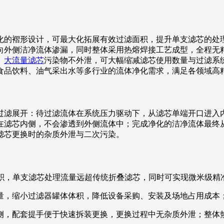
化的褶形设计，可最大化拓展有效过滤面积，提升单支滤芯的处
向外侧洁净流体渗漏，同时整体采用热熔焊接工艺成型，全程无
。
大流量滤芯
污染物不外泄，可大幅缩减滤芯使用数量与过滤系
食品饮料、油气采出水等多行业的流体净化需求，满足各领域高
过滤展开：待过滤流体在系统压力驱动下，从滤芯单端开口进入
在滤芯内侧，不会渗透到外侧流体中；完成净化的洁净流体最终
滤芯更换时的杂质外泄与二次污染。
面积，单支滤芯处理流量远超传统折叠滤芯，同时可实现微米级精
量，缩小过滤器罐体体积，降低设备采购、安装及场地占用成本
侧，配套提手便于快速拆装更换，更换过程中无杂质外泄；整体