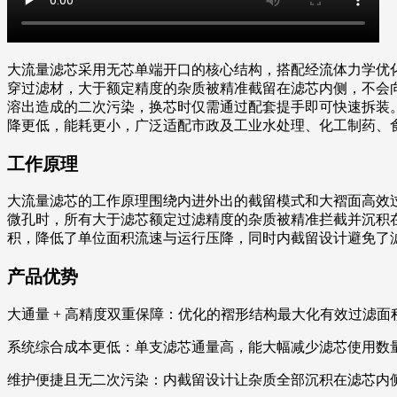
大流量滤芯采用无芯单端开口的核心结构，搭配经流体力学优
穿过滤材，大于额定精度的杂质被精准截留在滤芯内侧，不会
溶出造成的二次污染，换芯时仅需通过配套提手即可快速拆装
降更低，能耗更小，广泛适配市政及工业水处理、化工制药、
工作原理
大流量滤芯的工作原理围绕内进外出的截留模式和大褶面高效
微孔时，所有大于滤芯额定过滤精度的杂质被精准拦截并沉积
积，降低了单位面积流速与运行压降，同时内截留设计避免了
产品优势
大通量 + 高精度双重保障：优化的褶形结构最大化有效过滤
系统综合成本更低：单支滤芯通量高，能大幅减少滤芯使用数
维护便捷且无二次污染：内截留设计让杂质全部沉积在滤芯内