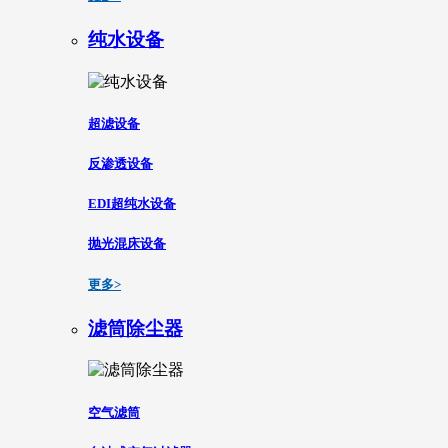
纯水设备
超滤设备
反渗透设备
EDI超纯水设备
抛光混床设备
更多>
滤筒除尘器
空气滤筒