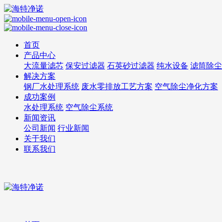
首页
产品中心
大流量滤芯
保安过滤器
石英砂过滤器
纯水设备
滤筒除尘
解决方案
钢厂水处理系统
废水零排放工艺方案
空气除尘净化方案
成功案例
水处理系统
空气除尘系统
新闻资讯
公司新闻
行业新闻
关于我们
联系我们