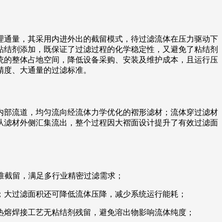
理通量，其采用内进外出的截留模式，待过滤流体在压力驱动下
粘结剂添加，既保证了过滤过程的化学稳定性，又避免了粘结剂
统的整体占地空间，降低设备采购、安装及维护成本，且运行压
精度、大通量的过滤标准。
内部流道，均匀流向经流体力学优化的褶形滤材；流体穿过滤材
从滤材外侧汇集流出，整个过程因大褶面设计提升了有效过滤面
准截留，满足多行业精密过滤需求；
；大过滤面积还可降低流体压降，减少系统运行能耗；
热熔焊接工艺无粘结剂残留，避免溶出物影响流体纯度；