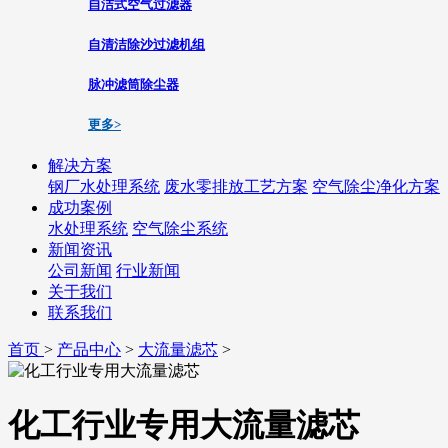
自洁式空气过滤器
自清洁除沙过滤机组
脉冲滤筒除尘器
更多>
解决方案
钢厂水处理系统
废水零排放工艺方案
空气除尘净化方案
成功案例
水处理系统
空气除尘系统
新闻资讯
公司新闻
行业新闻
关于我们
联系我们
首页
>
产品中心
>
大流量滤芯
>
化工行业专用大流量滤芯