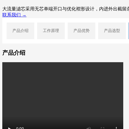
大流量滤芯采用无芯单端开口与优化褶形设计，内进外出截留
联系我们 →
产品介绍
工作原理
产品优势
产品选型
产品介绍