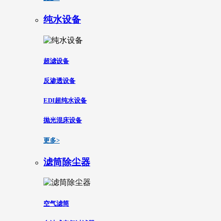
纯水设备
超滤设备
反渗透设备
EDI超纯水设备
抛光混床设备
更多>
滤筒除尘器
空气滤筒