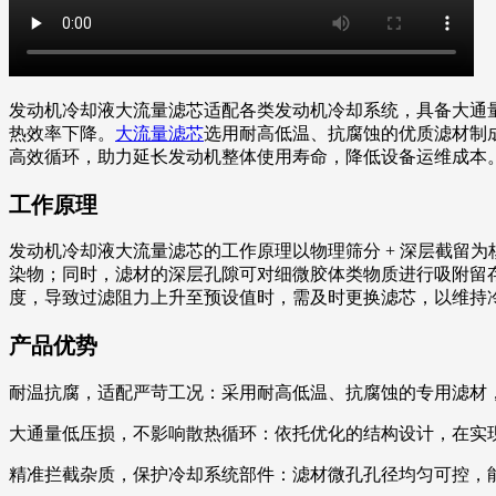
发动机冷却液大流量滤芯适配各类发动机冷却系统，具备大通
热效率下降。
大流量滤芯
选用耐高低温、抗腐蚀的优质滤材制
高效循环，助力延长发动机整体使用寿命，降低设备运维成本
工作原理
发动机冷却液大流量滤芯的工作原理以物理筛分 + 深层截留
染物；同时，滤材的深层孔隙可对细微胶体类物质进行吸附留
度，导致过滤阻力上升至预设值时，需及时更换滤芯，以维持
产品优势
耐温抗腐，适配严苛工况：采用耐高低温、抗腐蚀的专用滤材
大通量低压损，不影响散热循环：依托优化的结构设计，在实
精准拦截杂质，保护冷却系统部件：滤材微孔孔径均匀可控，