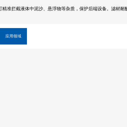
可精准拦截液体中泥沙、悬浮物等杂质，保护后端设备。滤材耐
应用领域