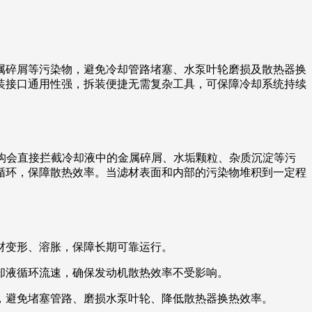
属碎屑等污染物，避免冷却管路堵塞、水泵叶轮磨损及散热器换
装接口通用性强，拆装便捷无需复杂工具，可保障冷却系统持续
结构会直接拦截冷却液中的金属碎屑、水垢颗粒、杂质沉淀等污
循环，保障散热效率。当滤材表面和内部的污染物堆积到一定程
材变形、溶胀，保障长期可靠运行。
却液循环流速，确保发动机散热效率不受影响。
，避免堵塞管路、磨损水泵叶轮、降低散热器换热效率。