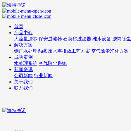
首页
产品中心
大流量滤芯
保安过滤器
石英砂过滤器
纯水设备
滤筒除尘
解决方案
钢厂水处理系统
废水零排放工艺方案
空气除尘净化方案
成功案例
水处理系统
空气除尘系统
新闻资讯
公司新闻
行业新闻
关于我们
联系我们