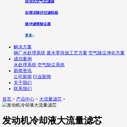
自洁式空气过滤器
自清洁除沙过滤机组
脉冲滤筒除尘器
更多>
解决方案
钢厂水处理系统
废水零排放工艺方案
空气除尘净化方案
成功案例
水处理系统
空气除尘系统
新闻资讯
公司新闻
行业新闻
关于我们
联系我们
首页
>
产品中心
>
大流量滤芯
>
发动机冷却液大流量滤芯