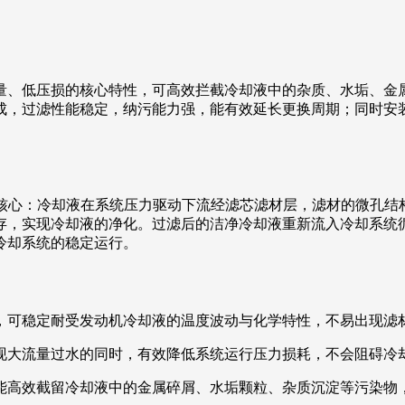
量、低压损的核心特性，可高效拦截冷却液中的杂质、水垢、金
成，过滤性能稳定，纳污能力强，能有效延长更换周期；同时安
。
为核心：冷却液在系统压力驱动下流经滤芯滤材层，滤材的微孔
存，实现冷却液的净化。过滤后的洁净冷却液重新流入冷却系统
冷却系统的稳定运行。
，可稳定耐受发动机冷却液的温度波动与化学特性，不易出现滤
现大流量过水的同时，有效降低系统运行压力损耗，不会阻碍冷
能高效截留冷却液中的金属碎屑、水垢颗粒、杂质沉淀等污染物