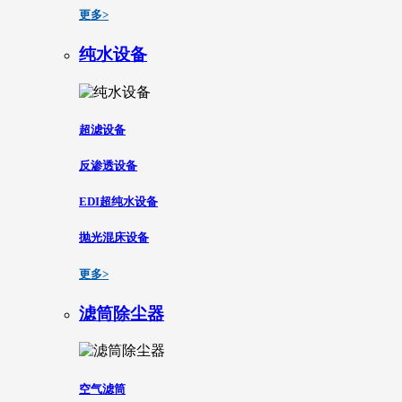
更多>
纯水设备
超滤设备
反渗透设备
EDI超纯水设备
抛光混床设备
更多>
滤筒除尘器
空气滤筒