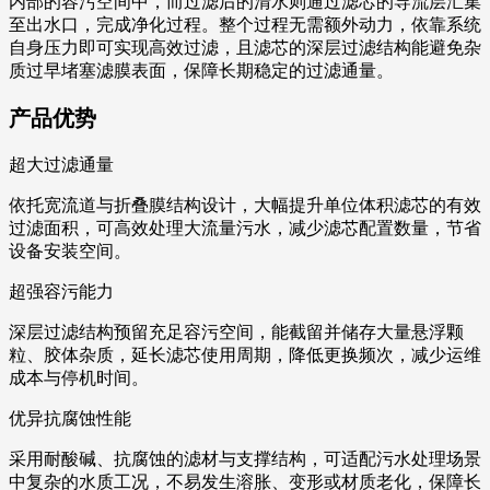
内部的容污空间中，而过滤后的清水则通过滤芯的导流层汇集
至出水口，完成净化过程。整个过程无需额外动力，依靠系统
自身压力即可实现高效过滤，且滤芯的深层过滤结构能避免杂
质过早堵塞滤膜表面，保障长期稳定的过滤通量。
产品优势
超大过滤通量
依托宽流道与折叠膜结构设计，大幅提升单位体积滤芯的有效
过滤面积，可高效处理大流量污水，减少滤芯配置数量，节省
设备安装空间。
超强容污能力
深层过滤结构预留充足容污空间，能截留并储存大量悬浮颗
粒、胶体杂质，延长滤芯使用周期，降低更换频次，减少运维
成本与停机时间。
优异抗腐蚀性能
采用耐酸碱、抗腐蚀的滤材与支撑结构，可适配污水处理场景
中复杂的水质工况，不易发生溶胀、变形或材质老化，保障长