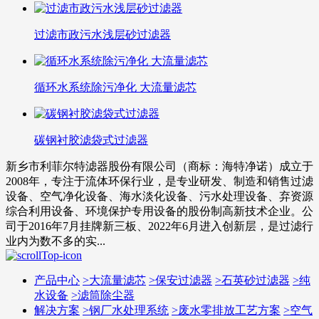
过滤市政污水浅层砂过滤器
循环水系统除污净化 大流量滤芯
碳钢衬胶滤袋式过滤器
新乡市利菲尔特滤器股份有限公司（商标：海特净诺）成立于
2008年，专注于流体环保行业，是专业研发、制造和销售过滤
设备、空气净化设备、海水淡化设备、污水处理设备、弃资源
综合利用设备、环境保护专用设备的股份制高新技术企业。公
司于2016年7月挂牌新三板、2022年6月进入创新层，是过滤行
业内为数不多的实...
产品中心
>
大流量滤芯
>
保安过滤器
>
石英砂过滤器
>
纯
水设备
>
滤筒除尘器
解决方案
>
钢厂水处理系统
>
废水零排放工艺方案
>
空气