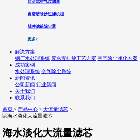
自洁式空气过滤器
自清洁除沙过滤机组
脉冲滤筒除尘器
更多>
解决方案
钢厂水处理系统
废水零排放工艺方案
空气除尘净化方案
成功案例
水处理系统
空气除尘系统
新闻资讯
公司新闻
行业新闻
关于我们
联系我们
首页
>
产品中心
>
大流量滤芯
>
海水淡化大流量滤芯