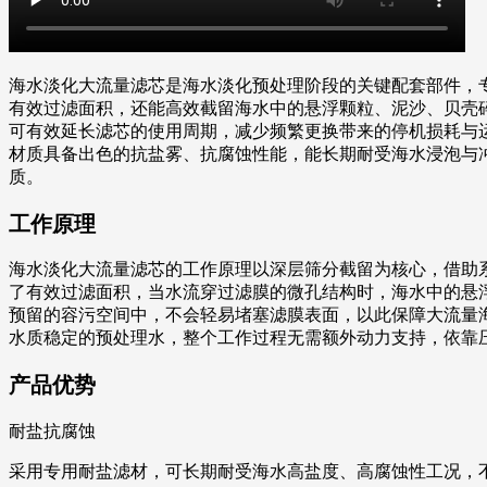
海水淡化大流量滤芯是海水淡化预处理阶段的关键配套部件，
有效过滤面积，还能高效截留海水中的悬浮颗粒、泥沙、贝壳
可有效延长滤芯的使用周期，减少频繁更换带来的停机损耗与
材质具备出色的抗盐雾、抗腐蚀性能，能长期耐受海水浸泡与
质。
工作原理
海水淡化大流量滤芯的工作原理以深层筛分截留为核心，借助
了有效过滤面积，当水流穿过滤膜的微孔结构时，海水中的悬
预留的容污空间中，不会轻易堵塞滤膜表面，以此保障大流量
水质稳定的预处理水，整个工作过程无需额外动力支持，依靠
产品优势
耐盐抗腐蚀
采用专用耐盐滤材，可长期耐受海水高盐度、高腐蚀性工况，