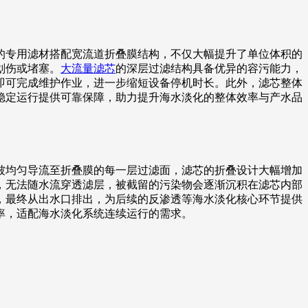
的专用滤材搭配宽流道折叠膜结构，不仅大幅提升了单位体积的
划伤或堵塞。
大流量滤芯
的深层过滤结构具备优异的容污能力，
即可完成维护作业，进一步缩短设备停机时长。此外，滤芯整体
稳定运行提供可靠保障，助力提升海水淡化的整体效率与产水品
被均匀导流至折叠膜的每一层过滤面，滤芯的折叠设计大幅增加
，无法随水流穿透滤层，被截留的污染物会逐渐沉积在滤芯内部
，最终从出水口排出，为后续的反渗透等海水淡化核心环节提供
率，适配海水淡化系统连续运行的需求。