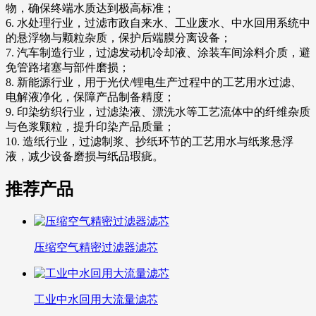
物，确保终端水质达到极高标准；
6. 水处理行业，过滤市政自来水、工业废水、中水回用系统中
的悬浮物与颗粒杂质，保护后端膜分离设备；
7. 汽车制造行业，过滤发动机冷却液、涂装车间涂料介质，避
免管路堵塞与部件磨损；
8. 新能源行业，用于光伏/锂电生产过程中的工艺用水过滤、
电解液净化，保障产品制备精度；
9. 印染纺织行业，过滤染液、漂洗水等工艺流体中的纤维杂质
与色浆颗粒，提升印染产品质量；
10. 造纸行业，过滤制浆、抄纸环节的工艺用水与纸浆悬浮
液，减少设备磨损与纸品瑕疵。
推荐产品
压缩空气精密过滤器滤芯
工业中水回用大流量滤芯