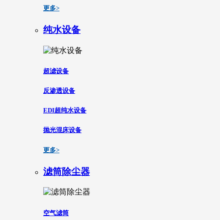
更多>
纯水设备
超滤设备
反渗透设备
EDI超纯水设备
抛光混床设备
更多>
滤筒除尘器
空气滤筒