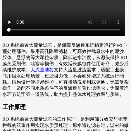
RO 系统前置大流量滤芯，是保障反渗透系统稳定运行的核心
预处理部件。采用高孔隙率滤材，可高效拦截原水中的泥沙、
胶体、悬浮物等大颗粒杂质，降低进水浊度，从源头保护 RO
膜免受划伤、堵塞等损伤，有效延长膜组件使用寿命，减少后
续维护成本。
大流量滤芯
支持大流量过流需求，适配工业级、
商用级水处理场景，过滤阻力低，不会额外增加系统运行能
耗。结构设计便捷易维护，可直接清洗复用或更换，无需复杂
操作，适配不同水质条件下的反渗透前置过滤需求，为深度净
水环节筑牢第一道防线，助力提升整体水处理效率与质量。
工作原理
RO 系统前置大流量滤芯的工作原理，是利用筛分效应与物理
拦截的双重作用实现水质预处理：原水通过滤芯时，滤材的微