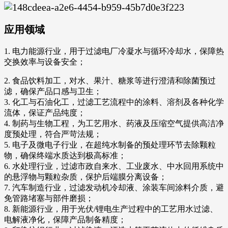
应用领域
1. 电力能源行业，用于过滤电厂冷凝水与循环冷却水，保障热
交换效率与设备安全；
2. 食品饮料加工，对水、果汁、糖浆等进行澄清和除菌预过
滤，确保产品口感与卫生；
3. 化工与石油化工，过滤工艺流程中的涂料、溶剂及各种化学
流体，保证产品纯度；
4. 制药与生物工程，为工艺用水、药液及压缩空气提供高洁净
度预处理，符合严苛法规；
5. 电子及微电子行业，在超纯水制备的预处理环节去除颗粒
物，确保终端水质达到极高标准；
6. 水处理行业，过滤市政自来水、工业废水、中水回用系统中
的悬浮物与颗粒杂质，保护后端膜分离设备；
7. 汽车制造行业，过滤发动机冷却液、涂装车间涂料介质，避
免管路堵塞与部件磨损；
8. 新能源行业，用于光伏/锂电生产过程中的工艺用水过滤、
电解液净化，保障产品制备精度；