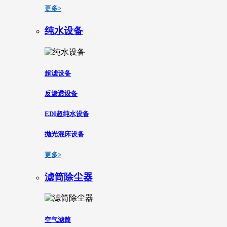
更多>
纯水设备
超滤设备
反渗透设备
EDI超纯水设备
抛光混床设备
更多>
滤筒除尘器
空气滤筒