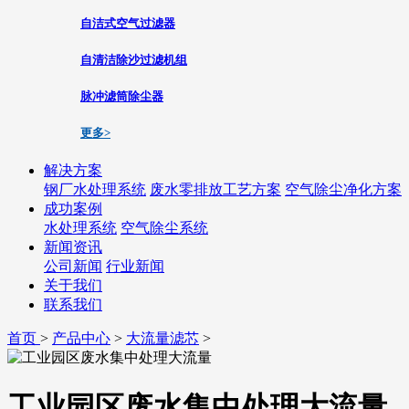
自洁式空气过滤器
自清洁除沙过滤机组
脉冲滤筒除尘器
更多>
解决方案
钢厂水处理系统
废水零排放工艺方案
空气除尘净化方案
成功案例
水处理系统
空气除尘系统
新闻资讯
公司新闻
行业新闻
关于我们
联系我们
首页
>
产品中心
>
大流量滤芯
>
工业园区废水集中处理大流量