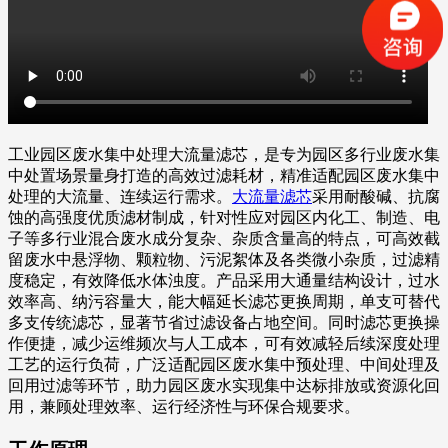
工业园区废水集中处理大流量滤芯，是专为园区多行业废水集
中处置场景量身打造的高效过滤耗材，精准适配园区废水集中
处理的大流量、连续运行需求。
大流量滤芯
采用耐酸碱、抗腐
蚀的高强度优质滤材制成，针对性应对园区内化工、制造、电
子等多行业混合废水成分复杂、杂质含量高的特点，可高效截
留废水中悬浮物、颗粒物、污泥絮体及各类微小杂质，过滤精
度稳定，有效降低水体浊度。产品采用大通量结构设计，过水
效率高、纳污容量大，能大幅延长滤芯更换周期，单支可替代
多支传统滤芯，显著节省过滤设备占地空间。同时滤芯更换操
作便捷，减少运维频次与人工成本，可有效减轻后续深度处理
工艺的运行负荷，广泛适配园区废水集中预处理、中间处理及
回用过滤等环节，助力园区废水实现集中达标排放或资源化回
用，兼顾处理效率、运行经济性与环保合规要求。