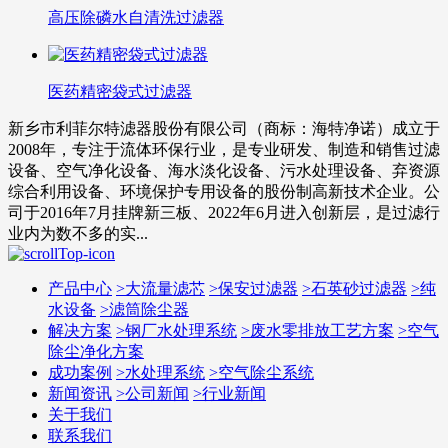
高压除磷水自清洗过滤器
医药精密袋式过滤器
新乡市利菲尔特滤器股份有限公司（商标：海特净诺）成立于
2008年，专注于流体环保行业，是专业研发、制造和销售过滤
设备、空气净化设备、海水淡化设备、污水处理设备、弃资源
综合利用设备、环境保护专用设备的股份制高新技术企业。公
司于2016年7月挂牌新三板、2022年6月进入创新层，是过滤行
业内为数不多的实...
产品中心
>
大流量滤芯
>
保安过滤器
>
石英砂过滤器
>
纯
水设备
>
滤筒除尘器
解决方案
>
钢厂水处理系统
>
废水零排放工艺方案
>
空气
除尘净化方案
成功案例
>
水处理系统
>
空气除尘系统
新闻资讯
>
公司新闻
>
行业新闻
关于我们
联系我们