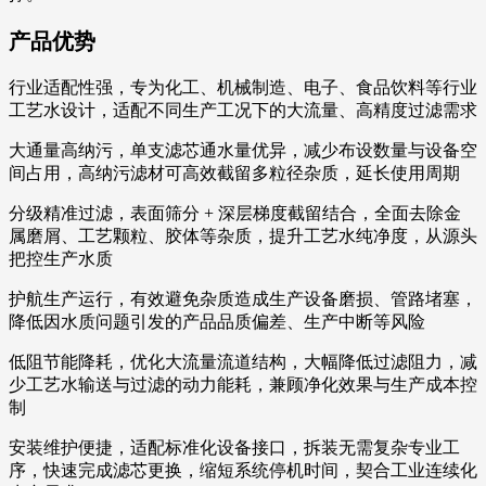
产品优势
行业适配性强，专为化工、机械制造、电子、食品饮料等行业
工艺水设计，适配不同生产工况下的大流量、高精度过滤需求
大通量高纳污，单支滤芯通水量优异，减少布设数量与设备空
间占用，高纳污滤材可高效截留多粒径杂质，延长使用周期
分级精准过滤，表面筛分 + 深层梯度截留结合，全面去除金
属磨屑、工艺颗粒、胶体等杂质，提升工艺水纯净度，从源头
把控生产水质
护航生产运行，有效避免杂质造成生产设备磨损、管路堵塞，
降低因水质问题引发的产品品质偏差、生产中断等风险
低阻节能降耗，优化大流量流道结构，大幅降低过滤阻力，减
少工艺水输送与过滤的动力能耗，兼顾净化效果与生产成本控
制
安装维护便捷，适配标准化设备接口，拆装无需复杂专业工
序，快速完成滤芯更换，缩短系统停机时间，契合工业连续化