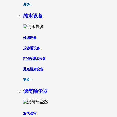
更多>
纯水设备
超滤设备
反渗透设备
EDI超纯水设备
抛光混床设备
更多>
滤筒除尘器
空气滤筒