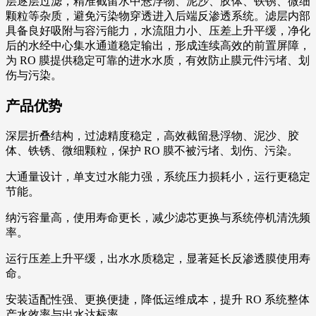
层逐层过滤，精准截留水中悬浮物、泥沙、胶体、铁锈、微细
颗粒等杂质，避免污染物穿透进入后端反渗透系统。滤层内部
具备良好吸附与容污能力，水流阻力小、压差上升平缓，净化
后的水经中心集水通道稳定输出，形成连续高效的前置屏障，
为 RO 膜提供稳定可靠的进水水质，有效防止膜元件污堵、划
伤与污染。
产品优势
深层折叠结构，过滤精度稳定，高效截留悬浮物、泥沙、胶
体、铁锈、微细颗粒，保护 RO 膜不被污堵、划伤、污染。
大通量设计，单支过水能力强，系统压力损耗小，运行更稳定
节能。
纳污容量高，使用寿命更长，减少滤芯更换与系统停机清洗频
率。
运行压差上升平缓，出水水质稳定，显著延长反渗透膜使用寿
命。
安装适配性强、更换便捷，降低运维成本，提升 RO 系统整体
产水效率与出水达标率。