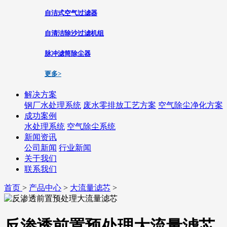
自洁式空气过滤器
自清洁除沙过滤机组
脉冲滤筒除尘器
更多>
解决方案
钢厂水处理系统
废水零排放工艺方案
空气除尘净化方案
成功案例
水处理系统
空气除尘系统
新闻资讯
公司新闻
行业新闻
关于我们
联系我们
首页
>
产品中心
>
大流量滤芯
>
反渗透前置预处理大流量滤芯