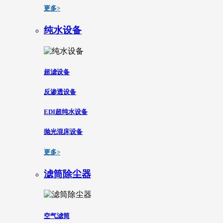
更多>
纯水设备
超滤设备
反渗透设备
EDI超纯水设备
抛光混床设备
更多>
滤筒除尘器
空气滤筒