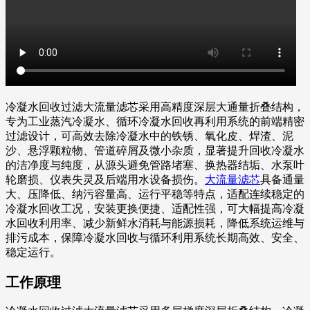
冷凝水回收过滤大流量滤芯采用高精度深层大通量折叠结构，
专为工业蒸汽冷凝水、循环冷凝水回收再利用系统的前端精密
过滤设计，可高效去除冷凝水中的铁锈、氧化皮、焊渣、泥
沙、悬浮颗粒物、管道碎屑及微小杂质，显著提升回收冷凝水
的洁净度与纯度，从源头避免管路堵塞、换热器结垢、水泵叶
轮磨损、仪表失灵及后端用水设备损伤。
大流量滤芯
具备通量
大、压降低、纳污容量高、运行平稳等特点，适配连续稳定的
冷凝水回收工况，安装更换便捷、适配性强，可大幅提高冷凝
水回收利用率、减少新鲜水消耗与能源损耗，降低系统运维与
排污成本，保障冷凝水回收与循环利用系统长期高效、安全、
稳定运行。
工作原理