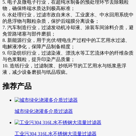
5. 电子及微电子行业，在超纯水制备的预处理环节去除颗粒
物，确保终端水质达到极高标准；
6. 水处理行业，过滤市政自来水、工业废水、中水回用系统中
的悬浮物与颗粒杂质，保护后端膜分离设备；
7. 汽车制造行业，过滤发动机冷却液、涂装车间涂料介质，避
免管路堵塞与部件磨损；
8. 新能源行业，用于光伏/锂电生产过程中的工艺用水过滤、
电解液净化，保障产品制备精度；
9. 印染纺织行业，过滤染液、漂洗水等工艺流体中的纤维杂质
与色浆颗粒，提升印染产品质量；
10. 造纸行业，过滤制浆、抄纸环节的工艺用水与纸浆悬浮
液，减少设备磨损与纸品瑕疵。
推荐产品
城市绿化浇灌多介质过滤器
工业污304 316L水不锈钢大流量过滤器