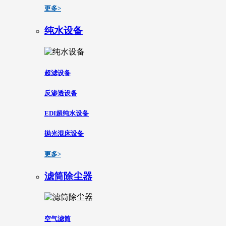
更多>
纯水设备
超滤设备
反渗透设备
EDI超纯水设备
抛光混床设备
更多>
滤筒除尘器
空气滤筒