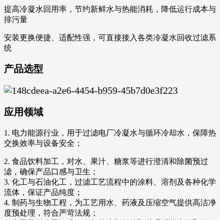
提高冷凝水回用率，节约新鲜水与热能消耗，降低运行成本与
排污量
安装更换便捷、适配性强，可直接接入各类冷凝水回收过滤系
统
产品选型
应用领域
1. 电力能源行业，用于过滤电厂冷凝水与循环冷却水，保障热
交换效率与设备安全；
2. 食品饮料加工，对水、果汁、糖浆等进行澄清和除菌预过
滤，确保产品口感与卫生；
3. 化工与石油化工，过滤工艺流程中的涂料、溶剂及各种化学
流体，保证产品纯度；
4. 制药与生物工程，为工艺用水、药液及压缩空气提供高洁净
度预处理，符合严苛法规；