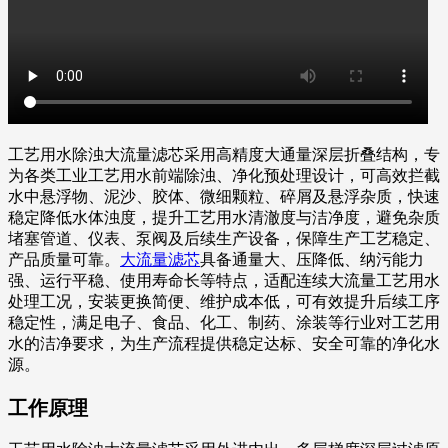
工艺用水除浊大流量滤芯采用高精度大通量深层折叠结构，专
为各类工业工艺用水前端除浊、净化预处理设计，可高效拦截
水中悬浮物、泥沙、胶体、微细颗粒、碎屑及悬浮杂质，快速
稳定降低水体浊度，提升工艺用水清澈度与洁净度，避免杂质
堵塞管道、仪表、泵阀及后续生产设备，保障生产工艺稳定、
产品质量可靠。
大流量滤芯
具备通量大、压降低、纳污能力
强、运行平稳、使用寿命长等特点，适配连续大流量工艺用水
处理工况，安装更换简便、维护成本低，可有效提升后续工序
稳定性，满足电子、食品、化工、制药、涂装等行业对工艺用
水的洁净要求，为生产流程提供稳定达标、安全可靠的净化水
源。
工作原理