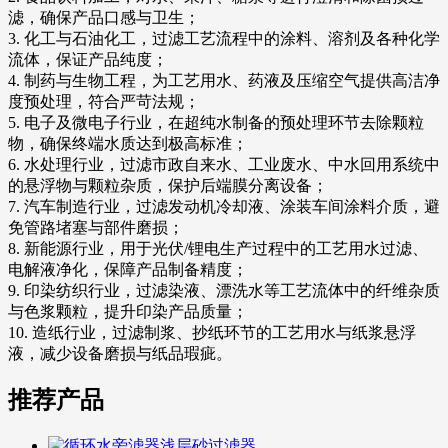
滤，确保产品口感与卫生；
3. 化工与石油化工，过滤工艺流程中的涂料、溶剂及各种化学
流体，保证产品纯度；
4. 制药与生物工程，为工艺用水、药液及压缩空气提供高洁净
度预处理，符合严苛法规；
5. 电子及微电子行业，在超纯水制备的预处理环节去除颗粒
物，确保终端水质达到极高标准；
6. 水处理行业，过滤市政自来水、工业废水、中水回用系统中
的悬浮物与颗粒杂质，保护后端膜分离设备；
7. 汽车制造行业，过滤发动机冷却液、涂装车间涂料介质，避
免管路堵塞与部件磨损；
8. 新能源行业，用于光伏/锂电生产过程中的工艺用水过滤、
电解液净化，保障产品制备精度；
9. 印染纺织行业，过滤染液、漂洗水等工艺流体中的纤维杂质
与色浆颗粒，提升印染产品质量；
10. 造纸行业，过滤制浆、抄纸环节的工艺用水与纸浆悬浮
液，减少设备磨损与纸品瑕疵。
推荐产品