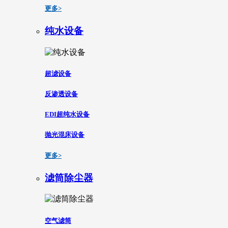
更多>
纯水设备
超滤设备
反渗透设备
EDI超纯水设备
抛光混床设备
更多>
滤筒除尘器
空气滤筒