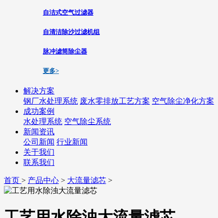
自洁式空气过滤器
自清洁除沙过滤机组
脉冲滤筒除尘器
更多>
解决方案
钢厂水处理系统
废水零排放工艺方案
空气除尘净化方案
成功案例
水处理系统
空气除尘系统
新闻资讯
公司新闻
行业新闻
关于我们
联系我们
首页
>
产品中心
>
大流量滤芯
>
工艺用水除浊大流量滤芯