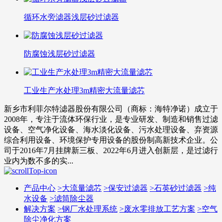
循环水旁滤器浅层砂过滤器
防腐蚀浅层砂过滤器
工业生产水处理3m精密大流量滤芯
新乡市利菲尔特滤器股份有限公司（商标：海特净诺）成立于
2008年，专注于流体环保行业，是专业研发、制造和销售过滤
设备、空气净化设备、海水淡化设备、污水处理设备、弃资源
综合利用设备、环境保护专用设备的股份制高新技术企业。公
司于2016年7月挂牌新三板、2022年6月进入创新层，是过滤行
业内为数不多的实...
产品中心
>
大流量滤芯
>
保安过滤器
>
石英砂过滤器
>
纯
水设备
>
滤筒除尘器
解决方案
>
钢厂水处理系统
>
废水零排放工艺方案
>
空气
除尘净化方案