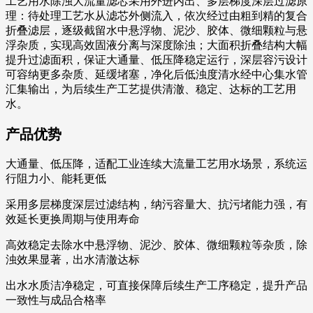
工艺用水除浊大流量滤芯采用外进内出、多层梯度深层过滤原
理：待处理工艺水从滤芯外侧流入，依次经过由粗到精的复合
折叠滤层，逐级截留水中悬浮物、泥沙、胶体、微细颗粒与悬
浮杂质，实现高效固液分离与深度除浊；大面积折叠结构大幅
提升过滤面积，保证大通量、低压降稳定运行，深层容污设计
可容纳更多杂质、延缓堵塞，净化后低浊度清水经中心集水管
汇集输出，为后续生产工艺提供清澈、稳定、达标的工艺用
水。
产品优势
大通量、低压降，适配工业连续大流量工艺用水场景，系统运
行阻力小、能耗更低
采用多层梯度深层过滤结构，纳污容量大、抗污堵能力强，有
效延长更换周期与使用寿命
高效稳定去除水中悬浮物、泥沙、胶体、微细颗粒等杂质，除
浊效果显著，出水清澈达标
出水水质洁净稳定，可直接保障后续生产工序稳定，提升产品
一致性与成品合格率