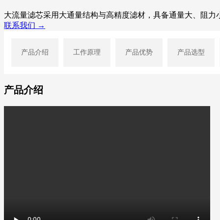
大流量滤芯采用大通量结构与高精度滤材，具备通量大、阻力
联系我们 →
产品介绍
工作原理
产品优势
产品选型
产品介绍