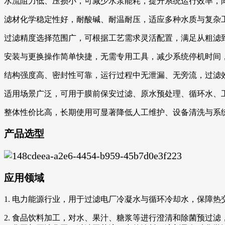
水流阻力低、压损小，可减少水泵能耗，提升系统运行效率，
滤材化学稳定性好，耐酸碱、耐温耐压，适应多种水质与复杂
过滤精度选择范围广，可根据工艺需求灵活配置，满足从粗滤
安装与更换操作简单快捷，无需专用工具，减少系统停机时间
结构强度高、密封性可靠，运行过程中无泄漏、无旁流，过滤
适用场景广泛，可用于膜前保安过滤、原水预处理、循环水、
整体性价比高，长期使用可显著降低人工维护、设备清洗与系
产品选型
应用领域
1. 电力能源行业，用于过滤电厂冷凝水与循环冷却水，保障
2. 食品饮料加工，对水、果汁、糖浆等进行澄清和除菌预过