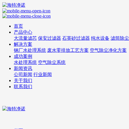
首页
产品中心
大流量滤芯
保安过滤器
石英砂过滤器
纯水设备
滤筒除尘
解决方案
钢厂水处理系统
废水零排放工艺方案
空气除尘净化方案
成功案例
水处理系统
空气除尘系统
新闻资讯
公司新闻
行业新闻
关于我们
联系我们