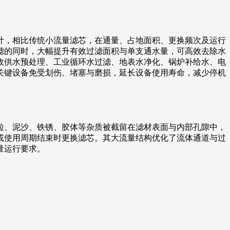
计，相比传统小流量滤芯，在通量、占地面积、更换频次及运行
滤的同时，大幅提升有效过滤面积与单支通水量，可高效去除水
政供水预处理、工业循环水过滤、地表水净化、锅炉补给水、电
关键设备免受划伤、堵塞与磨损，延长设备使用寿命，减少停机
粒、泥沙、铁锈、胶体等杂质被截留在滤材表面与内部孔隙中，
或使用周期结束时更换滤芯。其大流量结构优化了流体通道与过
量运行要求。