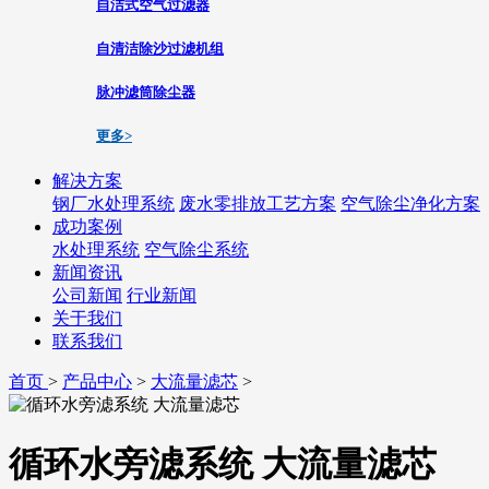
自洁式空气过滤器
自清洁除沙过滤机组
脉冲滤筒除尘器
更多>
解决方案
钢厂水处理系统
废水零排放工艺方案
空气除尘净化方案
成功案例
水处理系统
空气除尘系统
新闻资讯
公司新闻
行业新闻
关于我们
联系我们
首页
>
产品中心
>
大流量滤芯
>
循环水旁滤系统 大流量滤芯