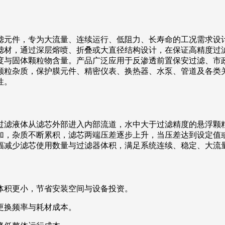
滤元件，专为大流量、连续运行、低阻力、长寿命的工况需求设
滤材，通过深层熔喷、折叠或大直径结构设计，在保证高精度过
度与固体颗粒物含量。产品广泛应用于反渗透前置保安过滤、市
颗粒杂质，保护膜元件、精密仪表、换热器、水泵、管道及各类
性。
过滤液体从滤芯外部进入内部流道，水中大于过滤精度的悬浮颗
加，杂质不断累积，滤芯两端压差逐步上升，当压差达到设定值
幅减少滤芯使用数量与过滤器体积，满足系统连续、稳定、大流
体积更小，节省安装空间与设备投资。
更换频率与耗材成本。