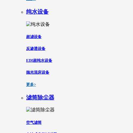
纯水设备
超滤设备
反渗透设备
EDI超纯水设备
抛光混床设备
更多>
滤筒除尘器
空气滤筒