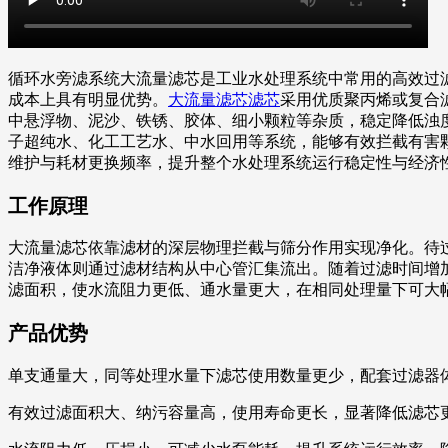
循环水旁滤系统大流量滤芯是工业水处理系统中常用的高效过
成本上具有明显优势。
大流量滤芯滤芯
采用优质聚丙烯或复合
中悬浮物、泥沙、铁锈、胶体、细小颗粒等杂质，稳定降低浊
子超纯水、化工工艺水、中水回用等系统，能够有效拦截有害
维护与耗材更换频率，提升整个水处理系统运行稳定性与经济
工作原理
大流量滤芯依靠滤材的深层物理拦截与筛分作用实现净化。待
洁净液体则通过滤材结构从中心管汇集流出。随着过滤时间增
滤面积，使水流阻力更低、通水量更大，在相同处理量下可大
产品优势
单支通量大，同等处理水量下滤芯使用数量更少，配套过滤器
有效过滤面积大、纳污容量高，使用寿命更长，显著降低滤芯