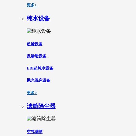
更多>
纯水设备
超滤设备
反渗透设备
EDI超纯水设备
抛光混床设备
更多>
滤筒除尘器
空气滤筒