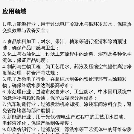
应用领域
1. 电力能源行业，用于过滤电厂冷凝水与循环冷却水，保障热
交换效率与设备安全；
2. 食品饮料加工，对水、果汁、糖浆等进行澄清和除菌预过
滤，确保产品口感与卫生；
3. 化工与石油化工，过滤工艺流程中的涂料、溶剂及各种化学
流体，保证产品纯度；
4. 制药与生物工程，为工艺用水、药液及压缩空气提供高洁净
度预处理，符合严苛法规；
5. 电子及微电子行业，在超纯水制备的预处理环节去除颗粒
物，确保终端水质达到极高标准；
6. 水处理行业，过滤市政自来水、工业废水、中水回用系统中
的悬浮物与颗粒杂质，保护后端膜分离设备；
7. 汽车制造行业，过滤发动机冷却液、涂装车间涂料介质，避
免管路堵塞与部件磨损；
8. 新能源行业，用于光伏/锂电生产过程中的工艺用水过滤、
电解液净化，保障产品制备精度；
9. 印染纺织行业，过滤染液、漂洗水等工艺流体中的纤维杂质