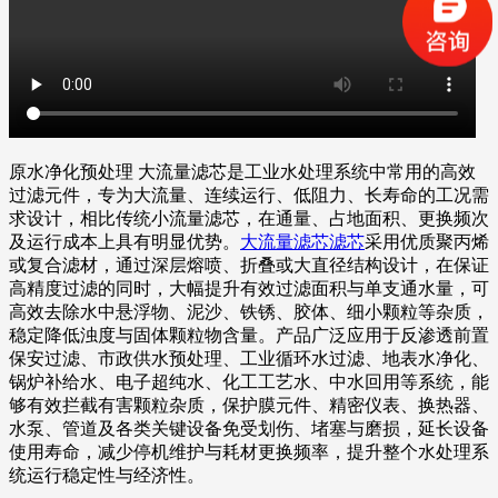
原水净化预处理 大流量滤芯是工业水处理系统中常用的高效
过滤元件，专为大流量、连续运行、低阻力、长寿命的工况需
求设计，相比传统小流量滤芯，在通量、占地面积、更换频次
及运行成本上具有明显优势。
大流量滤芯滤芯
采用优质聚丙烯
或复合滤材，通过深层熔喷、折叠或大直径结构设计，在保证
高精度过滤的同时，大幅提升有效过滤面积与单支通水量，可
高效去除水中悬浮物、泥沙、铁锈、胶体、细小颗粒等杂质，
稳定降低浊度与固体颗粒物含量。产品广泛应用于反渗透前置
保安过滤、市政供水预处理、工业循环水过滤、地表水净化、
锅炉补给水、电子超纯水、化工工艺水、中水回用等系统，能
够有效拦截有害颗粒杂质，保护膜元件、精密仪表、换热器、
水泵、管道及各类关键设备免受划伤、堵塞与磨损，延长设备
使用寿命，减少停机维护与耗材更换频率，提升整个水处理系
统运行稳定性与经济性。