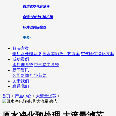
自洁式空气过滤器
自清洁除沙过滤机组
脉冲滤筒除尘器
更多>
解决方案
钢厂水处理系统
废水零排放工艺方案
空气除尘净化方案
成功案例
水处理系统
空气除尘系统
新闻资讯
公司新闻
行业新闻
关于我们
联系我们
首页
>
产品中心
>
大流量滤芯
>
原水净化预处理 大流量滤芯