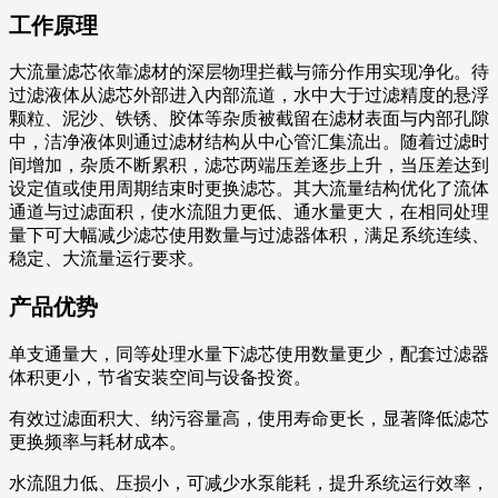
工作原理
大流量滤芯依靠滤材的深层物理拦截与筛分作用实现净化。待
过滤液体从滤芯外部进入内部流道，水中大于过滤精度的悬浮
颗粒、泥沙、铁锈、胶体等杂质被截留在滤材表面与内部孔隙
中，洁净液体则通过滤材结构从中心管汇集流出。随着过滤时
间增加，杂质不断累积，滤芯两端压差逐步上升，当压差达到
设定值或使用周期结束时更换滤芯。其大流量结构优化了流体
通道与过滤面积，使水流阻力更低、通水量更大，在相同处理
量下可大幅减少滤芯使用数量与过滤器体积，满足系统连续、
稳定、大流量运行要求。
产品优势
单支通量大，同等处理水量下滤芯使用数量更少，配套过滤器
体积更小，节省安装空间与设备投资。
有效过滤面积大、纳污容量高，使用寿命更长，显著降低滤芯
更换频率与耗材成本。
水流阻力低、压损小，可减少水泵能耗，提升系统运行效率，