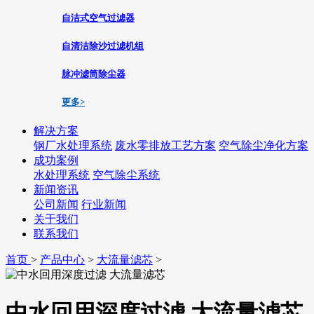
自洁式空气过滤器
自清洁除沙过滤机组
脉冲滤筒除尘器
更多>
解决方案
钢厂水处理系统
废水零排放工艺方案
空气除尘净化方案
成功案例
水处理系统
空气除尘系统
新闻资讯
公司新闻
行业新闻
关于我们
联系我们
首页
>
产品中心
>
大流量滤芯
>
中水回用深度过滤 大流量滤芯