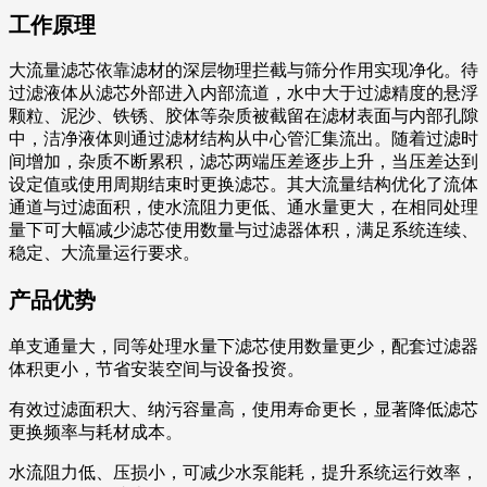
工作原理
大流量滤芯依靠滤材的深层物理拦截与筛分作用实现净化。待
过滤液体从滤芯外部进入内部流道，水中大于过滤精度的悬浮
颗粒、泥沙、铁锈、胶体等杂质被截留在滤材表面与内部孔隙
中，洁净液体则通过滤材结构从中心管汇集流出。随着过滤时
间增加，杂质不断累积，滤芯两端压差逐步上升，当压差达到
设定值或使用周期结束时更换滤芯。其大流量结构优化了流体
通道与过滤面积，使水流阻力更低、通水量更大，在相同处理
量下可大幅减少滤芯使用数量与过滤器体积，满足系统连续、
稳定、大流量运行要求。
产品优势
单支通量大，同等处理水量下滤芯使用数量更少，配套过滤器
体积更小，节省安装空间与设备投资。
有效过滤面积大、纳污容量高，使用寿命更长，显著降低滤芯
更换频率与耗材成本。
水流阻力低、压损小，可减少水泵能耗，提升系统运行效率，