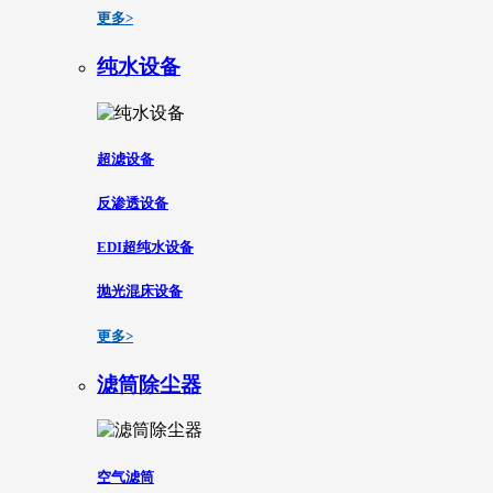
更多>
纯水设备
超滤设备
反渗透设备
EDI超纯水设备
抛光混床设备
更多>
滤筒除尘器
空气滤筒