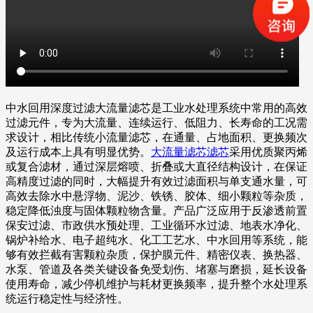
中水回用深度过滤大流量滤芯是工业水处理系统中常用的高效
过滤元件，专为大流量、连续运行、低阻力、长寿命的工况需
求设计，相比传统小流量滤芯，在通量、占地面积、更换频次
及运行成本上具有明显优势。
大流量滤芯滤芯
采用优质聚丙烯
或复合滤材，通过深层熔喷、折叠或大直径结构设计，在保证
高精度过滤的同时，大幅提升有效过滤面积与单支通水量，可
高效去除水中悬浮物、泥沙、铁锈、胶体、细小颗粒等杂质，
稳定降低浊度与固体颗粒物含量。产品广泛应用于反渗透前置
保安过滤、市政供水预处理、工业循环水过滤、地表水净化、
锅炉补给水、电子超纯水、化工工艺水、中水回用等系统，能
够有效拦截有害颗粒杂质，保护膜元件、精密仪表、换热器、
水泵、管道及各类关键设备免受划伤、堵塞与磨损，延长设备
使用寿命，减少停机维护与耗材更换频率，提升整个水处理系
统运行稳定性与经济性。