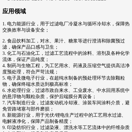
应用领域
1. 电力能源行业，用于过滤电厂冷凝水与循环冷却水，保障热
交换效率与设备安全；
2. 食品饮料加工，对水、果汁、糖浆等进行澄清和除菌预过
滤，确保产品口感与卫生；
3. 化工与石油化工，过滤工艺流程中的涂料、溶剂及各种化学
流体，保证产品纯度；
4. 制药与生物工程，为工艺用水、药液及压缩空气提供高洁净
度预处理，符合严苛法规；
5. 电子及微电子行业，在超纯水制备的预处理环节去除颗粒
物，确保终端水质达到极高标准；
6. 水处理行业，过滤市政自来水、工业废水、中水回用系统中
的悬浮物与颗粒杂质，保护后端膜分离设备；
7. 汽车制造行业，过滤发动机冷却液、涂装车间涂料介质，避
免管路堵塞与部件磨损；
8. 新能源行业，用于光伏/锂电生产过程中的工艺用水过滤、
电解液净化，保障产品制备精度；
9. 印染纺织行业，过滤染液、漂洗水等工艺流体中的纤维杂质