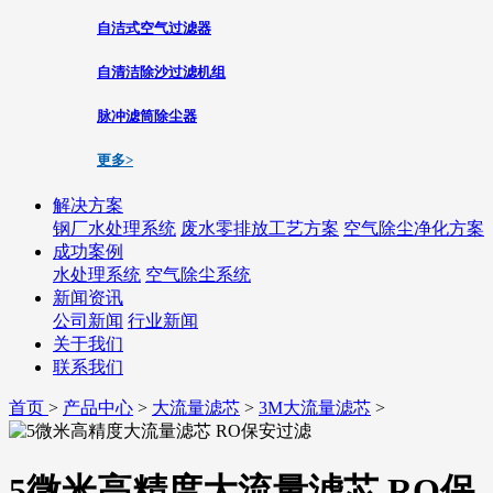
自洁式空气过滤器
自清洁除沙过滤机组
脉冲滤筒除尘器
更多>
解决方案
钢厂水处理系统
废水零排放工艺方案
空气除尘净化方案
成功案例
水处理系统
空气除尘系统
新闻资讯
公司新闻
行业新闻
关于我们
联系我们
首页
>
产品中心
>
大流量滤芯
>
3M大流量滤芯
>
5微米高精度大流量滤芯 RO保