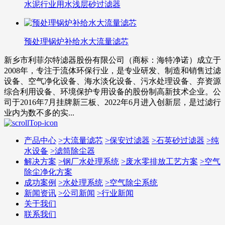
水泥行业用水浅层砂过滤器
预处理锅炉补给水大流量滤芯
新乡市利菲尔特滤器股份有限公司（商标：海特净诺）成立于
2008年，专注于流体环保行业，是专业研发、制造和销售过滤
设备、空气净化设备、海水淡化设备、污水处理设备、弃资源
综合利用设备、环境保护专用设备的股份制高新技术企业。公
司于2016年7月挂牌新三板、2022年6月进入创新层，是过滤行
业内为数不多的实...
产品中心
>
大流量滤芯
>
保安过滤器
>
石英砂过滤器
>
纯
水设备
>
滤筒除尘器
解决方案
>
钢厂水处理系统
>
废水零排放工艺方案
>
空气
除尘净化方案
成功案例
>
水处理系统
>
空气除尘系统
新闻资讯
>
公司新闻
>
行业新闻
关于我们
联系我们