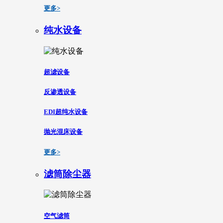
更多>
纯水设备
超滤设备
反渗透设备
EDI超纯水设备
抛光混床设备
更多>
滤筒除尘器
空气滤筒