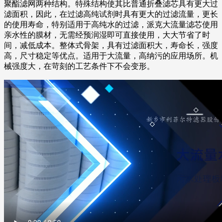
聚酯滤网两种结构。特殊结构使其比普通折叠滤芯具有更大过
滤面积，因此，在过滤高纯试剂时具有更大的过滤流量，更长
的使用寿命，特别适用于高纯水的过滤，派克大流量滤芯使用
亲水性的膜材，无需经预润湿即可直接使用，大大节省了时
间，减低成本。整体式骨架，具有过滤面积大，寿命长，强度
高，尺寸稳定等优点。适用于大流量，高纳污的应用场所。机
械强度大，在苛刻的工艺条件下不会变形。