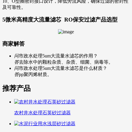
10、O型圈密封接口设计，降低旁流风险，确保过滤的密封性
及可靠性。
5微米高精度大流量滤芯 RO保安过滤
产品选型
商家解答
问
市政水处理5um大流量水滤芯的作用？
答
去除水中的颗粒杂质、杂质、细菌、病毒等。
问
市政水处理5um大流量水滤芯是什么材质？
答
pp聚丙烯材质。
推荐产品
农村井水处理石英砂过滤器