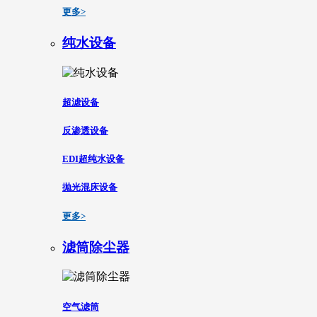
更多>
纯水设备
超滤设备
反渗透设备
EDI超纯水设备
抛光混床设备
更多>
滤筒除尘器
空气滤筒