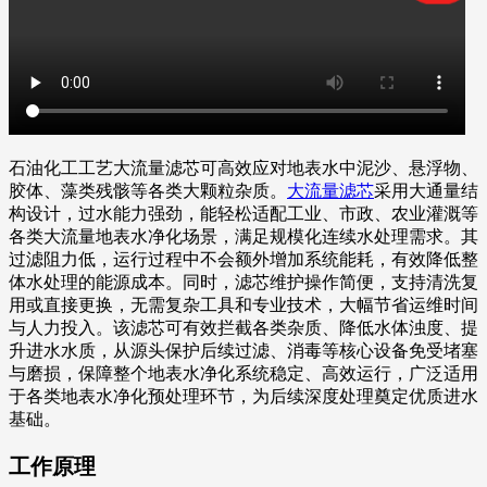
石油化工工艺大流量滤芯可高效应对地表水中泥沙、悬浮物、
胶体、藻类残骸等各类大颗粒杂质。
大流量滤芯
采用大通量结
构设计，过水能力强劲，能轻松适配工业、市政、农业灌溉等
各类大流量地表水净化场景，满足规模化连续水处理需求。其
过滤阻力低，运行过程中不会额外增加系统能耗，有效降低整
体水处理的能源成本。同时，滤芯维护操作简便，支持清洗复
用或直接更换，无需复杂工具和专业技术，大幅节省运维时间
与人力投入。该滤芯可有效拦截各类杂质、降低水体浊度、提
升进水水质，从源头保护后续过滤、消毒等核心设备免受堵塞
与磨损，保障整个地表水净化系统稳定、高效运行，广泛适用
于各类地表水净化预处理环节，为后续深度处理奠定优质进水
基础。
工作原理