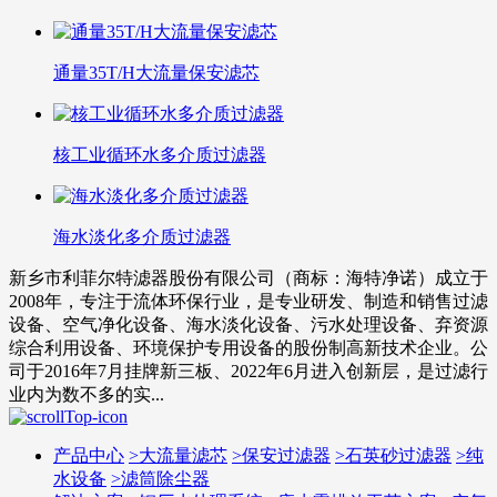
通量35T/H大流量保安滤芯
核工业循环水多介质过滤器
海水淡化多介质过滤器
新乡市利菲尔特滤器股份有限公司（商标：海特净诺）成立于
2008年，专注于流体环保行业，是专业研发、制造和销售过滤
设备、空气净化设备、海水淡化设备、污水处理设备、弃资源
综合利用设备、环境保护专用设备的股份制高新技术企业。公
司于2016年7月挂牌新三板、2022年6月进入创新层，是过滤行
业内为数不多的实...
产品中心
>
大流量滤芯
>
保安过滤器
>
石英砂过滤器
>
纯
水设备
>
滤筒除尘器