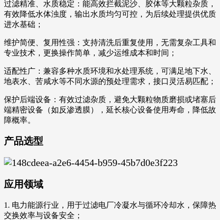
过滤精准、水质稳定：能高效拦截泥沙、胶体等大颗粒杂质，
有效降低水体浊度，输出水质均匀可控，为后续处理提供优质
进水基础；
维护简便、复用性强：支持清洗后重复使用，无需复杂工具和
专业技术，更换操作简单，减少运维成本和时间；
适配性广：兼容多种水质环境和水处理系统，可满足地下水、
地表水、苦咸水等不同水源的预处理需求，接口灵活易匹配；
保护后端设备：有效过滤杂质，避免大颗粒物质磨损或堵塞后
端精密设备（如反渗透膜），延长核心设备使用寿命，降低故
障概率。
产品选型
应用领域
1. 电力能源行业，用于过滤电厂冷凝水与循环冷却水，保障热
交换效率与设备安全；