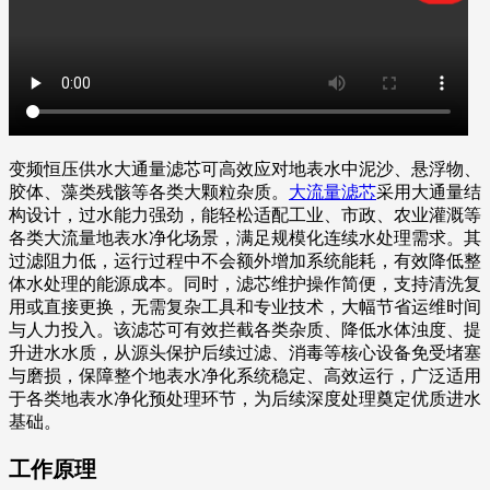
变频恒压供水大通量滤芯可高效应对地表水中泥沙、悬浮物、
胶体、藻类残骸等各类大颗粒杂质。
大流量滤芯
采用大通量结
构设计，过水能力强劲，能轻松适配工业、市政、农业灌溉等
各类大流量地表水净化场景，满足规模化连续水处理需求。其
过滤阻力低，运行过程中不会额外增加系统能耗，有效降低整
体水处理的能源成本。同时，滤芯维护操作简便，支持清洗复
用或直接更换，无需复杂工具和专业技术，大幅节省运维时间
与人力投入。该滤芯可有效拦截各类杂质、降低水体浊度、提
升进水水质，从源头保护后续过滤、消毒等核心设备免受堵塞
与磨损，保障整个地表水净化系统稳定、高效运行，广泛适用
于各类地表水净化预处理环节，为后续深度处理奠定优质进水
基础。
工作原理