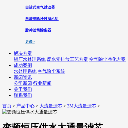
自洁式空气过滤器
自清洁除沙过滤机组
脉冲滤筒除尘器
更多>
解决方案
钢厂水处理系统
废水零排放工艺方案
空气除尘净化方案
成功案例
水处理系统
空气除尘系统
新闻资讯
公司新闻
行业新闻
关于我们
联系我们
首页
>
产品中心
>
大流量滤芯
>
3M大流量滤芯
>
变频恒压供水大通量滤芯