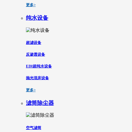
更多>
纯水设备
超滤设备
反渗透设备
EDI超纯水设备
抛光混床设备
更多>
滤筒除尘器
空气滤筒