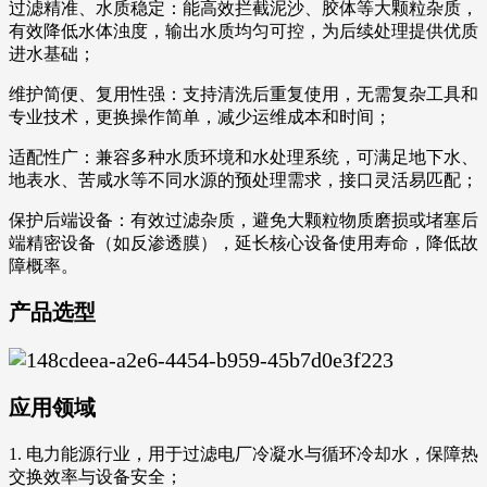
过滤精准、水质稳定：能高效拦截泥沙、胶体等大颗粒杂质，
有效降低水体浊度，输出水质均匀可控，为后续处理提供优质
进水基础；
维护简便、复用性强：支持清洗后重复使用，无需复杂工具和
专业技术，更换操作简单，减少运维成本和时间；
适配性广：兼容多种水质环境和水处理系统，可满足地下水、
地表水、苦咸水等不同水源的预处理需求，接口灵活易匹配；
保护后端设备：有效过滤杂质，避免大颗粒物质磨损或堵塞后
端精密设备（如反渗透膜），延长核心设备使用寿命，降低故
障概率。
产品选型
应用领域
1. 电力能源行业，用于过滤电厂冷凝水与循环冷却水，保障热
交换效率与设备安全；