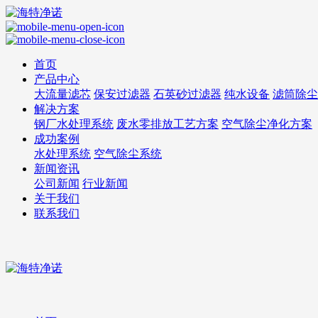
首页
产品中心
大流量滤芯
保安过滤器
石英砂过滤器
纯水设备
滤筒除尘
解决方案
钢厂水处理系统
废水零排放工艺方案
空气除尘净化方案
成功案例
水处理系统
空气除尘系统
新闻资讯
公司新闻
行业新闻
关于我们
联系我们