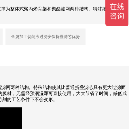
部支撑为整体式聚丙烯骨架和聚酯滤网两种结构。特殊结构使其比
金属加工切削液过滤安保折叠滤芯优势
酯滤网两种结构。特殊结构使其比普通折叠滤芯具有更大过滤面
的膜材，无需经预润湿即可直接使用，大大节省了时间，减低成
苛刻的工艺条件下不会变形。