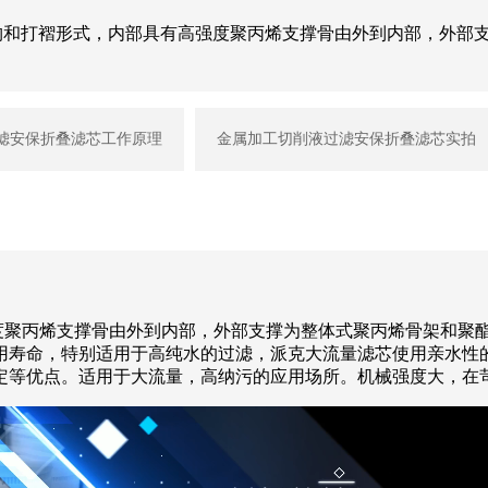
直径结构和打褶形式，内部具有高强度聚丙烯支撑骨由外到内部，外
滤安保折叠滤芯工作原理
金属加工切削液过滤安保折叠滤芯实拍
度聚丙烯支撑骨由外到内部，外部支撑为整体式聚丙烯骨架和聚
用寿命，特别适用于高纯水的过滤，派克大流量滤芯使用亲水性
定等优点。适用于大流量，高纳污的应用场所。机械强度大，在