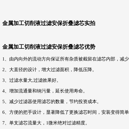
金属加工切削液过滤安保折叠滤芯
实拍
金属加工切削液过滤安保折叠滤芯
优势
1、由内向外的流动方向保证所有杂质被截留在滤芯内部，减
2、大直径的设计，增大过滤面积，降低压降。
3、过滤水量大,过滤效果好。
4、增加流通量和纳污量，延长使用寿命。
5、减少过滤器使用滤芯的数量，节约投资成本。
6、方便的把手设计，显著降低了更换滤芯时间，安装变得简
7、单支滤芯流量大，1微米绝对过滤精度。