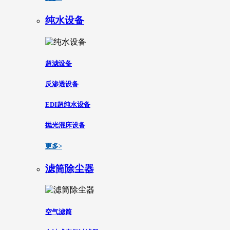
纯水设备
超滤设备
反渗透设备
EDI超纯水设备
抛光混床设备
更多>
滤筒除尘器
空气滤筒