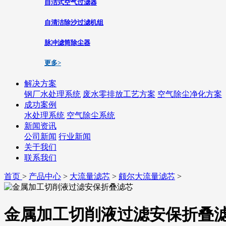
自洁式空气过滤器
自清洁除沙过滤机组
脉冲滤筒除尘器
更多>
解决方案
钢厂水处理系统
废水零排放工艺方案
空气除尘净化方案
成功案例
水处理系统
空气除尘系统
新闻资讯
公司新闻
行业新闻
关于我们
联系我们
首页
>
产品中心
>
大流量滤芯
>
颇尔大流量滤芯
>
金属加工切削液过滤安保折叠