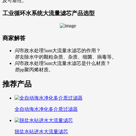
及可靠性。
工业循环水系统大流量滤芯
产品选型
商家解答
问
市政水处理5um大流量水滤芯的作用？
答
去除水中的颗粒杂质、杂质、细菌、病毒等。
问
市政水处理5um大流量水滤芯是什么材质？
答
pp聚丙烯材质。
推荐产品
全自动海水净化多介质过滤器
脱盐水站进水大流量滤芯