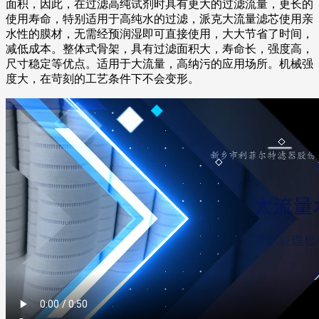
面积，因此，在过滤高纯试剂时具有更大的过滤流量，更长的
使用寿命，特别适用于高纯水的过滤，派克大流量滤芯使用亲
水性的膜材，无需经预润湿即可直接使用，大大节省了时间，
减低成本。整体式骨架，具有过滤面积大，寿命长，强度高，
尺寸稳定等优点。适用于大流量，高纳污的应用场所。机械强
度大，在苛刻的工艺条件下不会变形。