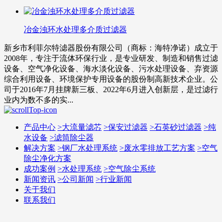
冶金浊环水处理多介质过滤器
新乡市利菲尔特滤器股份有限公司（商标：海特净诺）成立于
2008年，专注于流体环保行业，是专业研发、制造和销售过滤
设备、空气净化设备、海水淡化设备、污水处理设备、弃资源
综合利用设备、环境保护专用设备的股份制高新技术企业。公
司于2016年7月挂牌新三板、2022年6月进入创新层，是过滤行
业内为数不多的实...
产品中心
>
大流量滤芯
>
保安过滤器
>
石英砂过滤器
>
纯
水设备
>
滤筒除尘器
解决方案
>
钢厂水处理系统
>
废水零排放工艺方案
>
空气
除尘净化方案
成功案例
>
水处理系统
>
空气除尘系统
新闻资讯
>
公司新闻
>
行业新闻
关于我们
联系我们