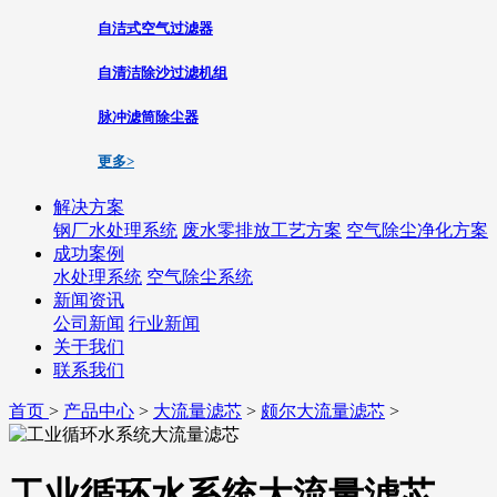
自洁式空气过滤器
自清洁除沙过滤机组
脉冲滤筒除尘器
更多>
解决方案
钢厂水处理系统
废水零排放工艺方案
空气除尘净化方案
成功案例
水处理系统
空气除尘系统
新闻资讯
公司新闻
行业新闻
关于我们
联系我们
首页
>
产品中心
>
大流量滤芯
>
颇尔大流量滤芯
>
工业循环水系统大流量滤芯