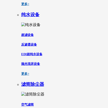
更多>
纯水设备
超滤设备
反渗透设备
EDI超纯水设备
抛光混床设备
更多>
滤筒除尘器
空气滤筒