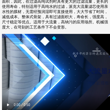
面积，因此，在过滤高纯试剂时具有更大的过滤流量，更长的
使用寿命，特别适用于高纯水的过滤，派克大流量滤芯使用亲
水性的膜材，无需经预润湿即可直接使用，大大节省了时间，
减低成本。整体式骨架，具有过滤面积大，寿命长，强度高，
尺寸稳定等优点。适用于大流量，高纳污的应用场所。机械强
度大，在苛刻的工艺条件下不会变形。