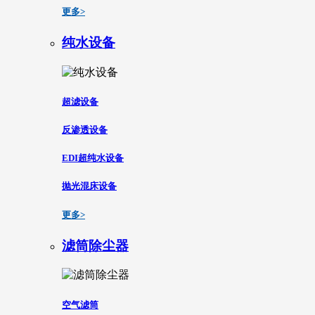
更多>
纯水设备
超滤设备
反渗透设备
EDI超纯水设备
抛光混床设备
更多>
滤筒除尘器
空气滤筒