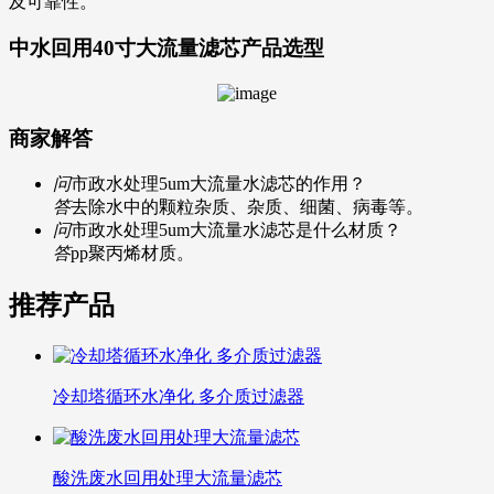
及可靠性。
中水回用40寸大流量滤芯
产品选型
商家解答
问
市政水处理5um大流量水滤芯的作用？
答
去除水中的颗粒杂质、杂质、细菌、病毒等。
问
市政水处理5um大流量水滤芯是什么材质？
答
pp聚丙烯材质。
推荐产品
冷却塔循环水净化 多介质过滤器
酸洗废水回用处理大流量滤芯