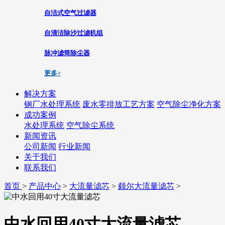
自洁式空气过滤器
自清洁除沙过滤机组
脉冲滤筒除尘器
更多>
解决方案
钢厂水处理系统
废水零排放工艺方案
空气除尘净化方案
成功案例
水处理系统
空气除尘系统
新闻资讯
公司新闻
行业新闻
关于我们
联系我们
首页
>
产品中心
>
大流量滤芯
>
颇尔大流量滤芯
>
中水回用40寸大流量滤芯