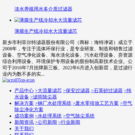
淡水养殖用水多介质过滤器
薄膜生产线冷却水大流量滤芯
新乡市利菲尔特滤器股份有限公司（商标：海特净诺）成立于
2008年，专注于流体环保行业，是专业研发、制造和销售过滤
设备、空气净化设备、海水淡化设备、污水处理设备、弃资源
综合利用设备、环境保护专用设备的股份制高新技术企业。公
司于2016年7月挂牌新三板、2022年6月进入创新层，是过滤行
业内为数不多的实...
产品中心
>
大流量滤芯
>
保安过滤器
>
石英砂过滤器
>
纯
水设备
>
滤筒除尘器
解决方案
>
钢厂水处理系统
>
废水零排放工艺方案
>
空气
除尘净化方案
成功案例
>
水处理系统
>
空气除尘系统
新闻资讯
>
公司新闻
>
行业新闻
关于我们
联系我们