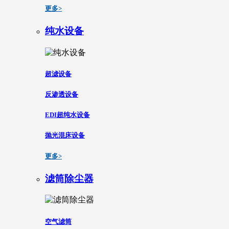
更多>
纯水设备
超滤设备
反渗透设备
EDI超纯水设备
抛光混床设备
更多>
滤筒除尘器
空气滤筒