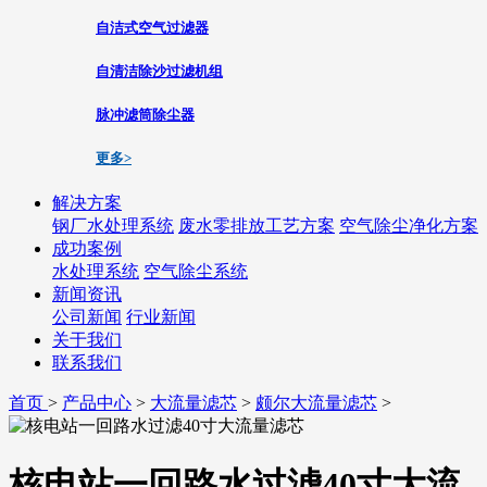
自洁式空气过滤器
自清洁除沙过滤机组
脉冲滤筒除尘器
更多>
解决方案
钢厂水处理系统
废水零排放工艺方案
空气除尘净化方案
成功案例
水处理系统
空气除尘系统
新闻资讯
公司新闻
行业新闻
关于我们
联系我们
首页
>
产品中心
>
大流量滤芯
>
颇尔大流量滤芯
>
核电站一回路水过滤40寸大流