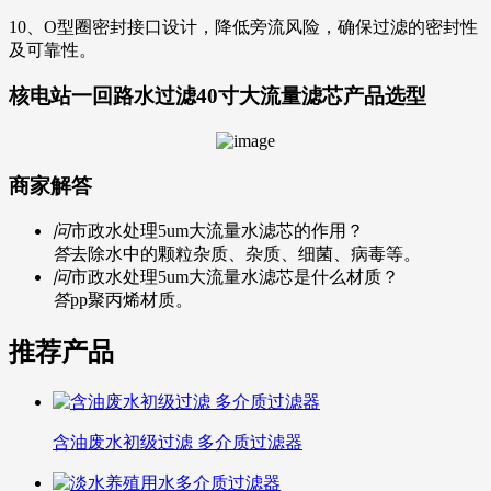
10、O型圈密封接口设计，降低旁流风险，确保过滤的密封性
及可靠性。
核电站一回路水过滤40寸大流量滤芯
产品选型
商家解答
问
市政水处理5um大流量水滤芯的作用？
答
去除水中的颗粒杂质、杂质、细菌、病毒等。
问
市政水处理5um大流量水滤芯是什么材质？
答
pp聚丙烯材质。
推荐产品
含油废水初级过滤 多介质过滤器