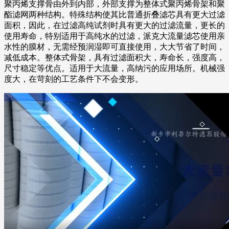
聚丙烯支撑骨由外到内部，外部支撑为整体式聚丙烯骨架和聚
酯滤网两种结构。特殊结构使其比普通折叠滤芯具有更大过滤
面积，因此，在过滤高纯试剂时具有更大的过滤流量，更长的
使用寿命，特别适用于高纯水的过滤，派克大流量滤芯使用亲
水性的膜材，无需经预润湿即可直接使用，大大节省了时间，
减低成本。整体式骨架，具有过滤面积大，寿命长，强度高，
尺寸稳定等优点。适用于大流量，高纳污的应用场所。机械强
度大，在苛刻的工艺条件下不会变形。