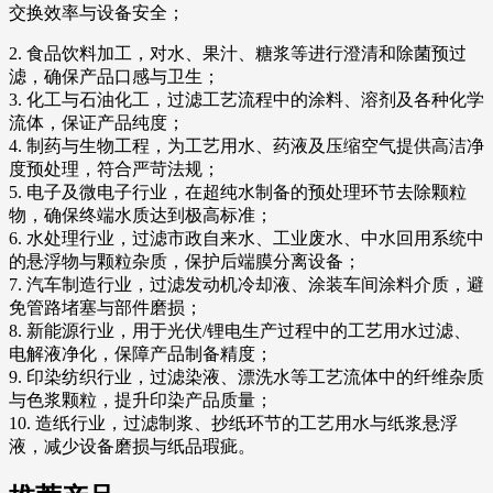
交换效率与设备安全；
2. 食品饮料加工，对水、果汁、糖浆等进行澄清和除菌预过
滤，确保产品口感与卫生；
3. 化工与石油化工，过滤工艺流程中的涂料、溶剂及各种化学
流体，保证产品纯度；
4. 制药与生物工程，为工艺用水、药液及压缩空气提供高洁净
度预处理，符合严苛法规；
5. 电子及微电子行业，在超纯水制备的预处理环节去除颗粒
物，确保终端水质达到极高标准；
6. 水处理行业，过滤市政自来水、工业废水、中水回用系统中
的悬浮物与颗粒杂质，保护后端膜分离设备；
7. 汽车制造行业，过滤发动机冷却液、涂装车间涂料介质，避
免管路堵塞与部件磨损；
8. 新能源行业，用于光伏/锂电生产过程中的工艺用水过滤、
电解液净化，保障产品制备精度；
9. 印染纺织行业，过滤染液、漂洗水等工艺流体中的纤维杂质
与色浆颗粒，提升印染产品质量；
10. 造纸行业，过滤制浆、抄纸环节的工艺用水与纸浆悬浮
液，减少设备磨损与纸品瑕疵。