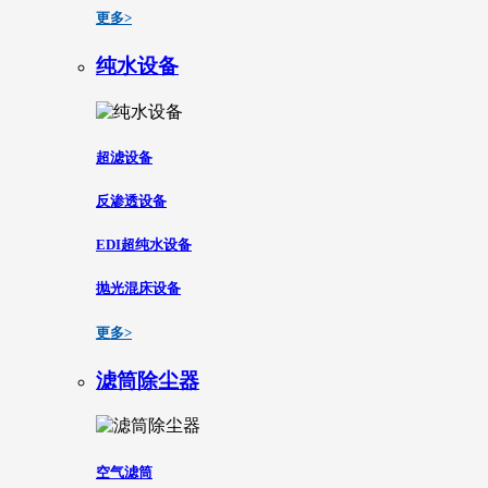
更多>
纯水设备
超滤设备
反渗透设备
EDI超纯水设备
抛光混床设备
更多>
滤筒除尘器
空气滤筒