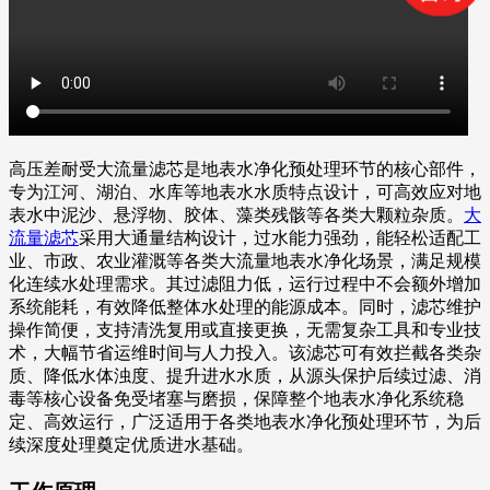
高压差耐受大流量滤芯是地表水净化预处理环节的核心部件，
专为江河、湖泊、水库等地表水水质特点设计，可高效应对地
表水中泥沙、悬浮物、胶体、藻类残骸等各类大颗粒杂质。
大
流量滤芯
采用大通量结构设计，过水能力强劲，能轻松适配工
业、市政、农业灌溉等各类大流量地表水净化场景，满足规模
化连续水处理需求。其过滤阻力低，运行过程中不会额外增加
系统能耗，有效降低整体水处理的能源成本。同时，滤芯维护
操作简便，支持清洗复用或直接更换，无需复杂工具和专业技
术，大幅节省运维时间与人力投入。该滤芯可有效拦截各类杂
质、降低水体浊度、提升进水水质，从源头保护后续过滤、消
毒等核心设备免受堵塞与磨损，保障整个地表水净化系统稳
定、高效运行，广泛适用于各类地表水净化预处理环节，为后
续深度处理奠定优质进水基础。