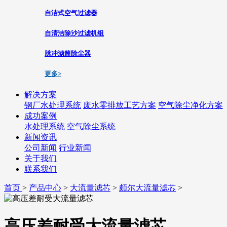
自洁式空气过滤器
自清洁除沙过滤机组
脉冲滤筒除尘器
更多>
解决方案
钢厂水处理系统
废水零排放工艺方案
空气除尘净化方案
成功案例
水处理系统
空气除尘系统
新闻资讯
公司新闻
行业新闻
关于我们
联系我们
首页
>
产品中心
>
大流量滤芯
>
颇尔大流量滤芯
>
高压差耐受大流量滤芯