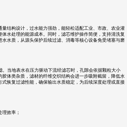
通量结构设计，过水能力强劲，能轻松适配工业、市政、农业灌
整体水处理的能源成本。同时，滤芯维护操作简便，支持清洗复
进水水质，从源头保护后续过滤、消毒等核心设备免受堵塞与磨
过滤。当地表水在压力驱动下流经滤芯时，孔隙会依据颗粒大小
的胶体类杂质，滤材的纤维交织结构会进一步吸附截留，降低水
方式恢复过滤性能，确保输出水质稳定，为后续深度处理或直接
处理效率；