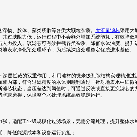
悬浮物、胶体、藻类残骸等各类大颗粒杂质。
大流量滤芯
采用大
。其过滤阻力低，运行过程中不会额外增加系统能耗，有效降低
与人力投入。该滤芯可有效拦截各类杂质、降低水体浊度、提升
类地表水净化预处理环节，为后续深度处理奠定优质进水基础。
+ 深层拦截的双重作用，利用滤材的微米级孔隙结构实现精准
面或内部，符合过滤精度的水体则顺利通过；针对地表水中细微
断滤芯状态，当压差达到阈值时，可通过反洗或直接更换滤芯的
堵塞或磨损，保障整个水处理系统高效稳定运行。
力强，适配工业级规模化过滤场景，无需分流处理，提升整体水
耗，降低能源成本和设备运行负担；