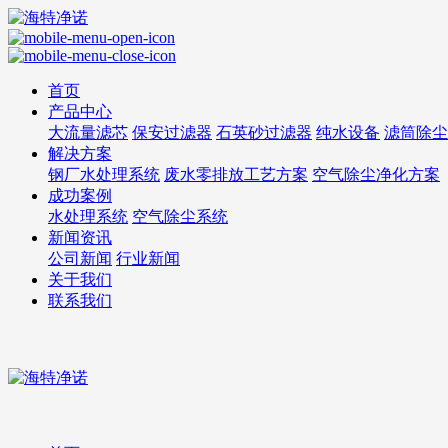
首页
产品中心
大流量滤芯
保安过滤器
石英砂过滤器
纯水设备
滤筒除尘
解决方案
钢厂水处理系统
废水零排放工艺方案
空气除尘净化方案
成功案例
水处理系统
空气除尘系统
新闻资讯
公司新闻
行业新闻
关于我们
联系我们