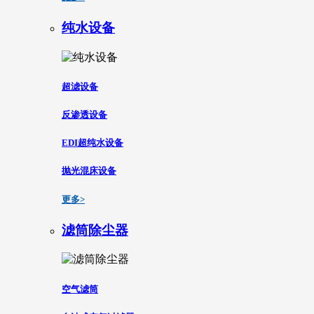
纯水设备
超滤设备
反渗透设备
EDI超纯水设备
抛光混床设备
更多>
滤筒除尘器
空气滤筒