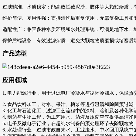
过滤精准、水质稳定：能高效拦截泥沙、胶体等大颗粒杂质，
维护简便、复用性强：支持清洗后重复使用，无需复杂工具和
适配性广：兼容多种水质环境和水处理系统，可满足地下水、
保护后端设备：有效过滤杂质，避免大颗粒物质磨损或堵塞后
产品选型
应用领域
1. 电力能源行业，用于过滤电厂冷凝水与循环冷却水，保障
2. 食品饮料加工，对水、果汁、糖浆等进行澄清和除菌预过
3. 化工与石油化工，过滤工艺流程中的涂料、溶剂及各种化
4. 制药与生物工程，为工艺用水、药液及压缩空气提供高洁
5. 电子及微电子行业，在超纯水制备的预处理环节去除颗粒
6. 水处理行业，过滤市政自来水、工业废水、中水回用系统