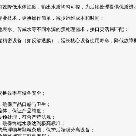
有效降低水体浊度，输出水质均匀可控，为后续处理提供优质进
专业技术，更换操作简单，减少运维成本和时间；
地表水、苦咸水等不同水源的预处理需求，接口灵活易匹配；
端精密设备（如反渗透膜），延长核心设备使用寿命，降低故障
热交换效率与设备安全；
滤，确保产品口感与卫生；
学流体，保证产品纯度；
净度预处理，符合严苛法规；
物，确保终端水质达到极高标准；
中的悬浮物与颗粒杂质，保护后端膜分离设备；