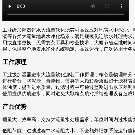
工业级加湿器进水大流量软化滤芯可高效应对地表水中泥沙、
溉等各类大流量地表水净化场景，满足规模化连续水处理需求
用或直接更换，无需复杂工具和专业技术，大幅节省运维时间
损，保障整个地表水净化系统稳定、高效运行，广泛适用于各
工作原理
工业级加湿器进水大流量软化滤芯工作原理，核心是物理筛分 
进行筛分，将泥沙、悬浮物、藻类等大颗粒杂质截留于滤材表
体浊度，提升进水质量。过滤过程中可通过监测进出水压差判
使用提供优质进水，同时避免大颗粒杂质对后端处理设备造成
产品优势
通量大、效率高：支持大流量水处理需求，单位时间内过水能
低阻节能：过滤过程中水流阻力小，不会额外增加系统运行能