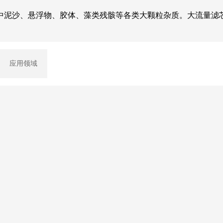
中泥沙、悬浮物、胶体、藻类残骸等各类大颗粒杂质。大流量滤
应用领域