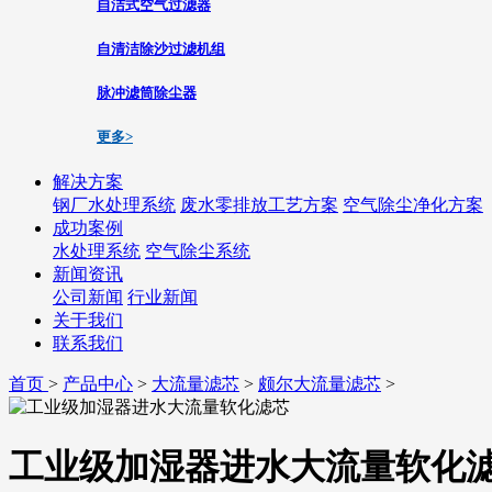
自洁式空气过滤器
自清洁除沙过滤机组
脉冲滤筒除尘器
更多>
解决方案
钢厂水处理系统
废水零排放工艺方案
空气除尘净化方案
成功案例
水处理系统
空气除尘系统
新闻资讯
公司新闻
行业新闻
关于我们
联系我们
首页
>
产品中心
>
大流量滤芯
>
颇尔大流量滤芯
>
工业级加湿器进水大流量软化