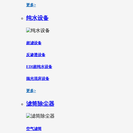
更多>
纯水设备
超滤设备
反渗透设备
EDI超纯水设备
抛光混床设备
更多>
滤筒除尘器
空气滤筒