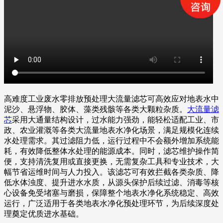
高难度工业废水零排放预处理大流量滤芯可高效应对地表水中
泥沙、悬浮物、胶体、藻类残骸等各类大颗粒杂质。
大流量滤
芯
采用大通量结构设计，过水能力强劲，能轻松适配工业、市
政、农业灌溉等各类大流量地表水净化场景，满足规模化连续
水处理需求。其过滤阻力低，运行过程中不会额外增加系统能
耗，有效降低整体水处理的能源成本。同时，滤芯维护操作简
便，支持清洗复用或直接更换，无需复杂工具和专业技术，大
幅节省运维时间与人力投入。该滤芯可有效拦截各类杂质、降
低水体浊度、提升进水水质，从源头保护后续过滤、消毒等核
心设备免受堵塞与磨损，保障整个地表水净化系统稳定、高效
运行，广泛适用于各类地表水净化预处理环节，为后续深度处
理奠定优质进水基础。