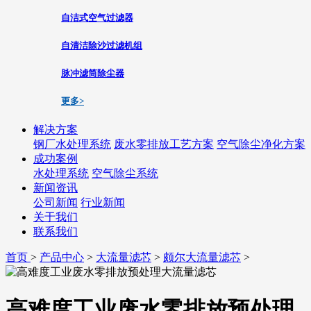
自洁式空气过滤器
自清洁除沙过滤机组
脉冲滤筒除尘器
更多>
解决方案
钢厂水处理系统
废水零排放工艺方案
空气除尘净化方案
成功案例
水处理系统
空气除尘系统
新闻资讯
公司新闻
行业新闻
关于我们
联系我们
首页
>
产品中心
>
大流量滤芯
>
颇尔大流量滤芯
>
高难度工业废水零排放预处理