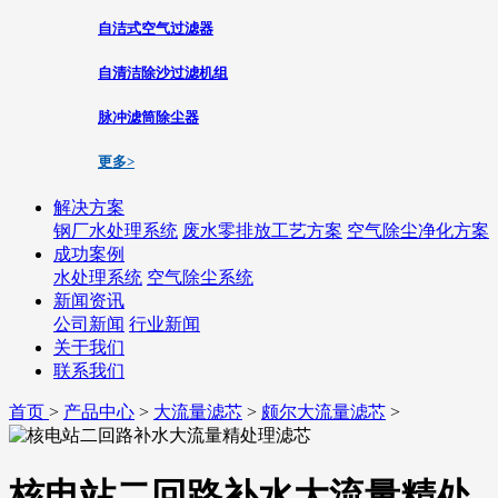
自洁式空气过滤器
自清洁除沙过滤机组
脉冲滤筒除尘器
更多>
解决方案
钢厂水处理系统
废水零排放工艺方案
空气除尘净化方案
成功案例
水处理系统
空气除尘系统
新闻资讯
公司新闻
行业新闻
关于我们
联系我们
首页
>
产品中心
>
大流量滤芯
>
颇尔大流量滤芯
>
核电站二回路补水大流量精处