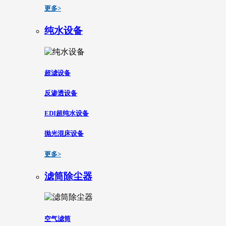
更多>
纯水设备
超滤设备
反渗透设备
EDI超纯水设备
抛光混床设备
更多>
滤筒除尘器
空气滤筒