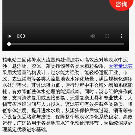
核电站二回路补水大流量精处理滤芯可高效应对地表水中泥
沙、悬浮物、胶体、藻类残骸等各类大颗粒杂质。
大流量滤芯
采用大通量结构设计，过水能力强劲，能轻松适配工业、市
政、农业灌溉等各类大流量地表水净化场景，满足规模化连续
水处理需求。其过滤阻力低，运行过程中不会额外增加系统能
耗，有效降低整体水处理的能源成本。同时，滤芯维护操作简
便，支持清洗复用或直接更换，无需复杂工具和专业技术，大
幅节省运维时间与人力投入。该滤芯可有效拦截各类杂质、降
低水体浊度、提升进水水质，从源头保护后续过滤、消毒等核
心设备免受堵塞与磨损，保障整个地表水净化系统稳定、高效
运行，广泛适用于各类地表水净化预处理环节，为后续深度处
理奠定优质进水基础。