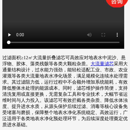
过滤面积≥12㎡大流量折叠滤芯可高效应对地表水中泥沙、悬
浮物、胶体、藻类残骸等各类大颗粒杂质。
大流量滤芯
采用大
通量结构设计，过水能力强劲，能轻松适配工业、市政、农业
灌溉等各类大流量地表水净化场景，满足规模化连续水处理需
求。其过滤阻力低，运行过程中不会额外增加系统能耗，有效
降低整体水处理的能源成本。同时，滤芯维护操作简便，支持
清洗复用或直接更换，无需复杂工具和专业技术，大幅节省运
维时间与人力投入。该滤芯可有效拦截各类杂质、降低水体浊
度、提升进水水质，从源头保护后续过滤、消毒等核心设备免
受堵塞与磨损，保障整个地表水净化系统稳定、高效运行，广
泛适用于各类地表水净化预处理环节，为后续深度处理奠定优
质进水基础。