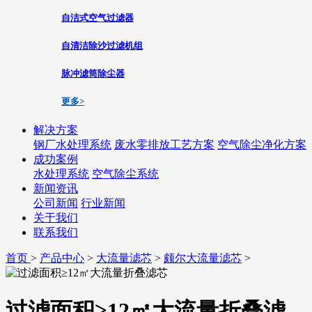
自洁式空气过滤器
自清洁除沙过滤机组
脉冲滤筒除尘器
更多>
解决方案
钢厂水处理系统
废水零排放工艺方案
空气除尘净化方案
成功案例
水处理系统
空气除尘系统
新闻资讯
公司新闻
行业新闻
关于我们
联系我们
首页
>
产品中心
>
大流量滤芯
>
颇尔大流量滤芯
>
过滤面积≥12㎡大流量折叠滤