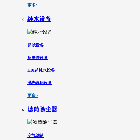
更多>
纯水设备
超滤设备
反渗透设备
EDI超纯水设备
抛光混床设备
更多>
滤筒除尘器
空气滤筒