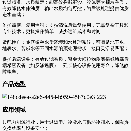
过滤精准、水质稳定：能高效拦截泥沙、胶体等大颗粒杂质，
有效降低水体浊度，输出水质均匀可控，为后续处理提供优质
进水基础；
维护简便、复用性强：支持清洗后重复使用，无需复杂工具和
专业技术，更换操作简单，减少运维成本和时间；
适配性广：兼容多种水质环境和水处理系统，可满足地下水、
地表水、苦咸水等不同水源的预处理需求，接口灵活易匹配；
保护后端设备：有效过滤杂质，避免大颗粒物质磨损或堵塞后
端精密设备（如反渗透膜），延长核心设备使用寿命，降低故
障概率。
产品选型
应用领域
1. 电力能源行业，用于过滤电厂冷凝水与循环冷却水，保障热
交换效率与设备安全；