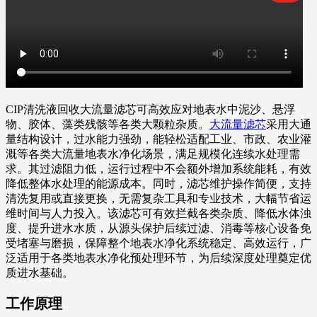
CIP清洗液回收大流量滤芯可高效应对地表水中泥沙、悬浮
物、胶体、藻类残骸等各类大颗粒杂质。
大流量滤芯
采用大通
量结构设计，过水能力强劲，能轻松适配工业、市政、农业灌
溉等各类大流量地表水净化场景，满足规模化连续水处理需
求。其过滤阻力低，运行过程中不会额外增加系统能耗，有效
降低整体水处理的能源成本。同时，滤芯维护操作简便，支持
清洗复用或直接更换，无需复杂工具和专业技术，大幅节省运
维时间与人力投入。该滤芯可有效拦截各类杂质、降低水体浊
度、提升进水水质，从源头保护后续过滤、消毒等核心设备免
受堵塞与磨损，保障整个地表水净化系统稳定、高效运行，广
泛适用于各类地表水净化预处理环节，为后续深度处理奠定优
质进水基础。
工作原理