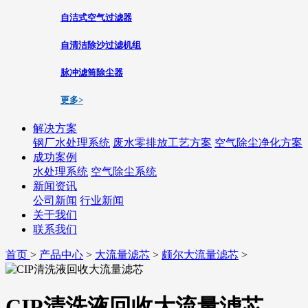
自洁式空气过滤器
自清洁除沙过滤机组
脉冲滤筒除尘器
更多>
解决方案
钢厂水处理系统
废水零排放工艺方案
空气除尘净化方案
成功案例
水处理系统
空气除尘系统
新闻资讯
公司新闻
行业新闻
关于我们
联系我们
首页
>
产品中心
>
大流量滤芯
>
颇尔大流量滤芯
>
CIP清洗液回收大流量滤芯