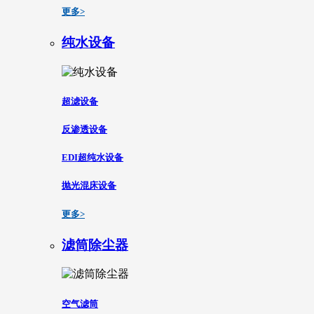
更多>
纯水设备
超滤设备
反渗透设备
EDI超纯水设备
抛光混床设备
更多>
滤筒除尘器
空气滤筒