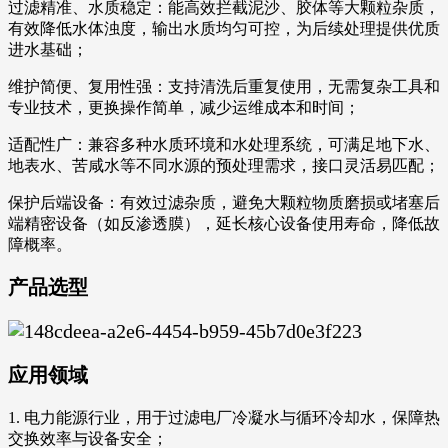
过滤精准、水质稳定：能高效拦截泥沙、胶体等大颗粒杂质，
有效降低水体浊度，输出水质均匀可控，为后续处理提供优质
进水基础；
维护简便、复用性强：支持清洗后重复使用，无需复杂工具和
专业技术，更换操作简单，减少运维成本和时间；
适配性广：兼容多种水质环境和水处理系统，可满足地下水、
地表水、苦咸水等不同水源的预处理需求，接口灵活易匹配；
保护后端设备：有效过滤杂质，避免大颗粒物质磨损或堵塞后
端精密设备（如反渗透膜），延长核心设备使用寿命，降低故
障概率。
产品选型
应用领域
1. 电力能源行业，用于过滤电厂冷凝水与循环冷却水，保障热
交换效率与设备安全；