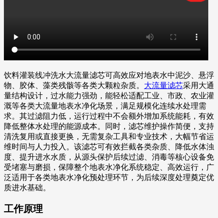
饮料灌装线冲洗水大流量滤芯可高效应对地表水中泥沙、悬浮
物、胶体、藻类残骸等各类大颗粒杂质。
大流量滤芯
采用大通
量结构设计，过水能力强劲，能轻松适配工业、市政、农业灌
溉等各类大流量地表水净化场景，满足规模化连续水处理需
求。其过滤阻力低，运行过程中不会额外增加系统能耗，有效
降低整体水处理的能源成本。同时，滤芯维护操作简便，支持
清洗复用或直接更换，无需复杂工具和专业技术，大幅节省运
维时间与人力投入。该滤芯可有效拦截各类杂质、降低水体浊
度、提升进水水质，从源头保护后续过滤、消毒等核心设备免
受堵塞与磨损，保障整个地表水净化系统稳定、高效运行，广
泛适用于各类地表水净化预处理环节，为后续深度处理奠定优
质进水基础。
工作原理