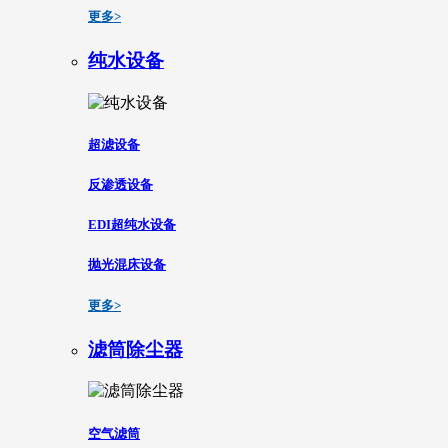
更多>
纯水设备
超滤设备
反渗透设备
EDI超纯水设备
抛光混床设备
更多>
滤筒除尘器
空气滤筒