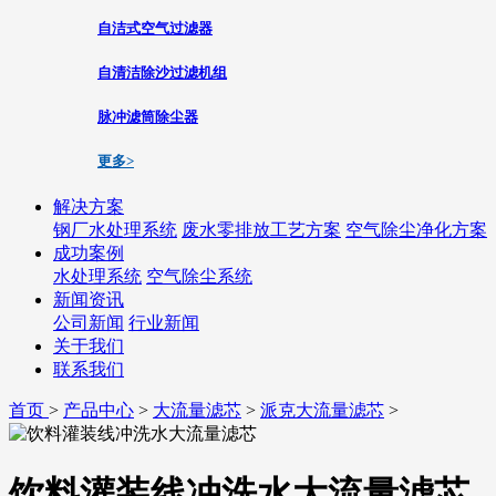
自洁式空气过滤器
自清洁除沙过滤机组
脉冲滤筒除尘器
更多>
解决方案
钢厂水处理系统
废水零排放工艺方案
空气除尘净化方案
成功案例
水处理系统
空气除尘系统
新闻资讯
公司新闻
行业新闻
关于我们
联系我们
首页
>
产品中心
>
大流量滤芯
>
派克大流量滤芯
>
饮料灌装线冲洗水大流量滤芯