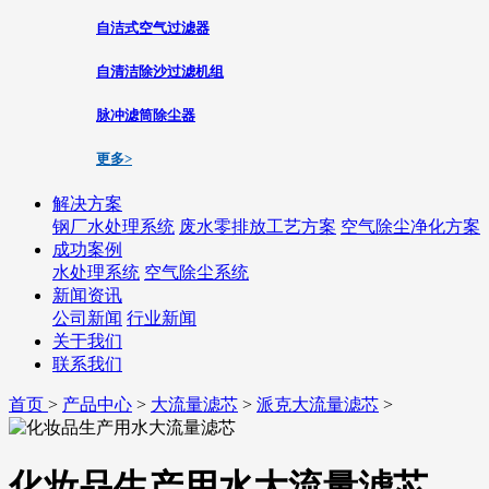
自洁式空气过滤器
自清洁除沙过滤机组
脉冲滤筒除尘器
更多>
解决方案
钢厂水处理系统
废水零排放工艺方案
空气除尘净化方案
成功案例
水处理系统
空气除尘系统
新闻资讯
公司新闻
行业新闻
关于我们
联系我们
首页
>
产品中心
>
大流量滤芯
>
派克大流量滤芯
>
化妆品生产用水大流量滤芯