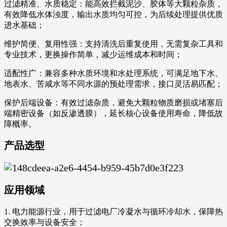
过滤精准、水质稳定：能高效拦截泥沙、胶体等大颗粒杂质，
有效降低水体浊度，输出水质均匀可控，为后续处理提供优质
进水基础；
维护简便、复用性强：支持清洗后重复使用，无需复杂工具和
专业技术，更换操作简单，减少运维成本和时间；
适配性广：兼容多种水质环境和水处理系统，可满足地下水、
地表水、苦咸水等不同水源的预处理需求，接口灵活易匹配；
保护后端设备：有效过滤杂质，避免大颗粒物质磨损或堵塞后
端精密设备（如反渗透膜），延长核心设备使用寿命，降低故
障概率。
产品选型
应用领域
1. 电力能源行业，用于过滤电厂冷凝水与循环冷却水，保障热
交换效率与设备安全；