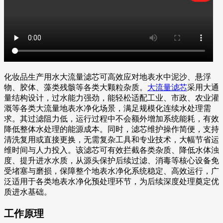
化妆品生产用水大流量滤芯可高效应对地表水中泥沙、悬浮
物、胶体、藻类残骸等各类大颗粒杂质。
大流量滤芯
采用大通
量结构设计，过水能力强劲，能轻松适配工业、市政、农业灌
溉等各类大流量地表水净化场景，满足规模化连续水处理需
求。其过滤阻力低，运行过程中不会额外增加系统能耗，有效
降低整体水处理的能源成本。同时，滤芯维护操作简便，支持
清洗复用或直接更换，无需复杂工具和专业技术，大幅节省运
维时间与人力投入。该滤芯可有效拦截各类杂质、降低水体浊
度、提升进水水质，从源头保护后续过滤、消毒等核心设备免
受堵塞与磨损，保障整个地表水净化系统稳定、高效运行，广
泛适用于各类地表水净化预处理环节，为后续深度处理奠定优
质进水基础。
工作原理