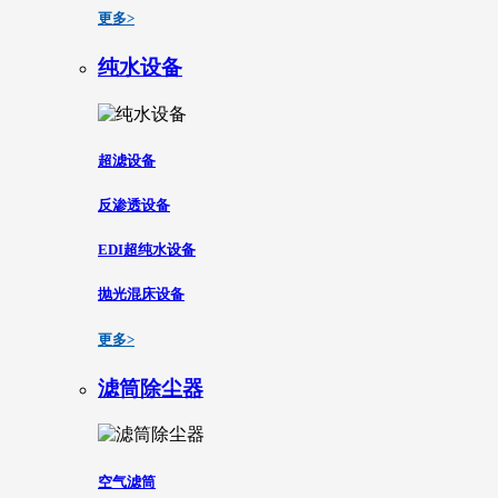
更多>
纯水设备
超滤设备
反渗透设备
EDI超纯水设备
抛光混床设备
更多>
滤筒除尘器
空气滤筒