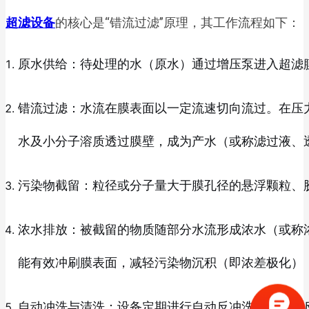
超滤设备
的核心是“错流过滤”原理，其工作流程如下：
原水供给：待处理的水（原水）通过增压泵进入超滤
错流过滤：水流在膜表面以一定流速切向流过。在压力差（
水及小分子溶质透过膜壁，成为产水（或称滤过液、
污染物截留：粒径或分子量大于膜孔径的悬浮颗粒、
浓水排放：被截留的物质随部分水流形成浓水（或称
能有效冲刷膜表面，减轻污染物沉积（即浓差极化）
自动冲洗与清洗：设备定期进行自动反冲洗（用产水