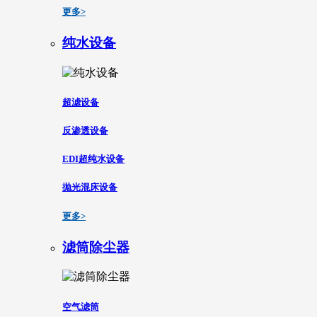
更多>
纯水设备
超滤设备
反渗透设备
EDI超纯水设备
抛光混床设备
更多>
滤筒除尘器
空气滤筒