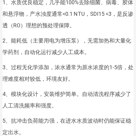
1、水质优良稳定，几乎能100%去除细菌、病毒、胶体
和悬浮物，产水浊度通常<0.1 NTU，SDI15 <3，是反渗
透（RO）理想的预处理保障。
2、能耗低（主要用电为增压泵），无需加热和大量化
学药剂，自动化运行减少人工成本。
3、过程无化学添加，浓水通常为原水浓度的1-5倍，处
理难度相对较低，环境友好。
4、模块化设计，安装维护简单。自动清洗程序减少了
人工清洗频率和强度。
5、抗冲击负荷能力强，在进水水质波动时仍能保证稳
定出水。