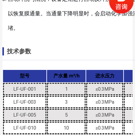
以恢复膜通量。当通量下降明显时，会启动化学加强
堵。
技术参数
型号
产水量 m³/h
进水压力
LF-UF-001
1
≤0.3MPa
LF-UF-003
3
≤0.3MPa
LF-UF-005
5
≤0.3MPa
LF-UF-010
10
≤0.3MPa