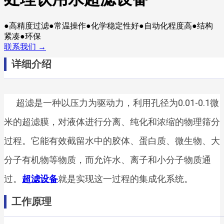
●高精度过滤●常温操作●化学稳定性好●自动化程度高●结构
紧凑●环保
联系我们 →
详细介绍
超滤是一种以压力为驱动力，利用孔径为0.01-0.1微
米的超滤膜，对液体进行分离、纯化和浓缩的物理筛分
过程。它能有效截留水中的胶体、蛋白质、微生物、大
分子有机物等物质，而允许水、离子和小分子物质通
过。
超滤设备
就是实现这一过程的集成化系统。
工作原理