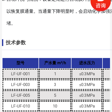
以恢复膜通量。当通量下降明显时，会启动化学加强
堵。
技术参数
型号
产水量 m³/h
进水压力
LF-UF-001
1
≤0.3MPa
LF-UF-003
3
≤0.3MPa
LF-UF-005
5
≤0.3MPa
LF-UF-010
10
≤0.3MPa