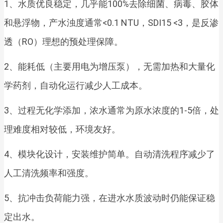
1、水质优良稳定，几乎能100%去除细菌、病毒、胶体
和悬浮物，产水浊度通常<0.1 NTU，SDI15 <3，是反渗
透（RO）理想的预处理保障。
2、能耗低（主要用电为增压泵），无需加热和大量化
学药剂，自动化运行减少人工成本。
3、过程无化学添加，浓水通常为原水浓度的1-5倍，处
理难度相对较低，环境友好。
4、模块化设计，安装维护简单。自动清洗程序减少了
人工清洗频率和强度。
5、抗冲击负荷能力强，在进水水质波动时仍能保证稳
定出水。