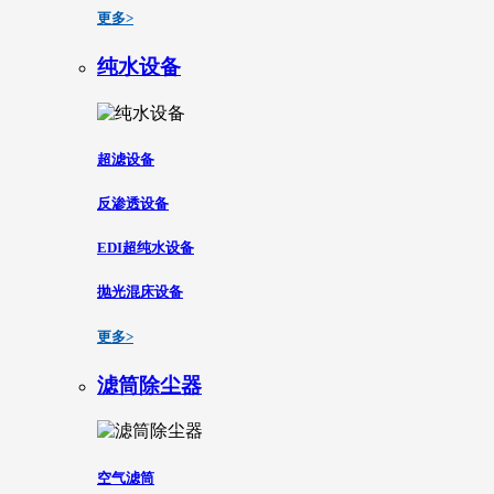
更多>
纯水设备
超滤设备
反渗透设备
EDI超纯水设备
抛光混床设备
更多>
滤筒除尘器
空气滤筒