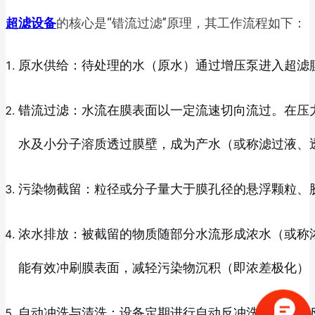
超滤设备
的核心是“错流过滤”原理，其工作流程如下：
原水供给：待处理的水（原水）通过增压泵进入超滤
错流过滤：水流在膜表面以一定流速切向流过。在压力差（
水及小分子溶质透过膜壁，成为产水（或称滤过液、
污染物截留：粒径或分子量大于膜孔径的悬浮颗粒、
浓水排放：被截留的物质随部分水流形成浓水（或称
能有效冲刷膜表面，减轻污染物沉积（即浓差极化）
自动冲洗与清洗：设备定期进行自动反冲洗（用产水