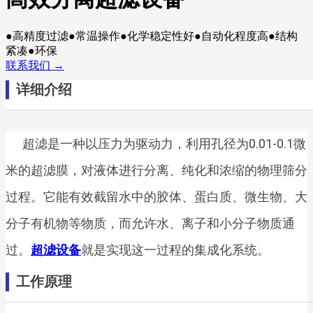
●高精度过滤●常温操作●化学稳定性好●自动化程度高●结构
紧凑●环保
联系我们 →
详细介绍
超滤是一种以压力为驱动力，利用孔径为0.01-0.1微
米的超滤膜，对液体进行分离、纯化和浓缩的物理筛分
过程。它能有效截留水中的胶体、蛋白质、微生物、大
分子有机物等物质，而允许水、离子和小分子物质通
过。
超滤设备
就是实现这一过程的集成化系统。
工作原理