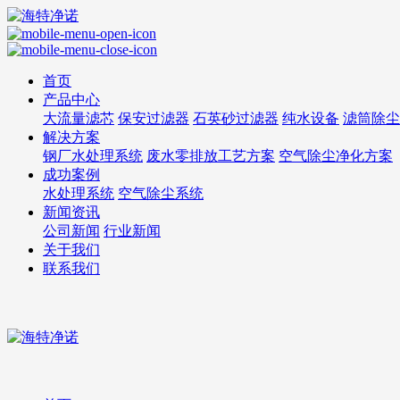
首页
产品中心
大流量滤芯
保安过滤器
石英砂过滤器
纯水设备
滤筒除尘
解决方案
钢厂水处理系统
废水零排放工艺方案
空气除尘净化方案
成功案例
水处理系统
空气除尘系统
新闻资讯
公司新闻
行业新闻
关于我们
联系我们