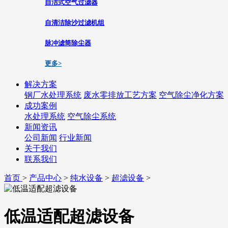
自洁式空气过滤器
自清洁除沙过滤机组
脉冲滤筒除尘器
更多>
解决方案
钢厂水处理系统
废水零排放工艺方案
空气除尘净化方案
成功案例
水处理系统
空气除尘系统
新闻资讯
公司新闻
行业新闻
关于我们
联系我们
首页
>
产品中心
>
纯水设备
>
超滤设备
>
低温适配超滤设备