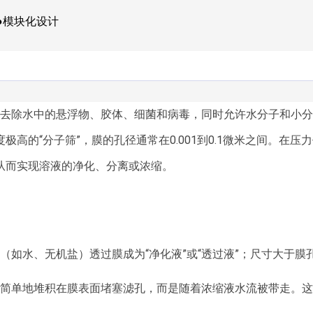
●模块化设计
去除水中的悬浮物、胶体、细菌和病毒，同时允许水分子和小分
高的“分子筛”，膜的孔径通常在0.001到0.1微米之间。在
从而实现溶液的净化、分离或浓缩。
（如水、无机盐）透过膜成为“净化液”或“透过液”；尺寸大于
简单地堆积在膜表面堵塞滤孔，而是随着浓缩液水流被带走。这