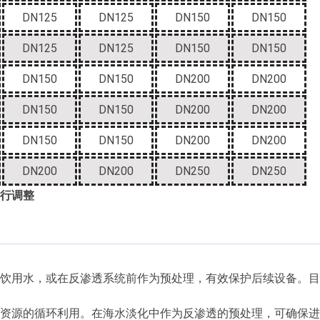
DN125
DN125
DN150
DN150
DN125
DN125
DN150
DN150
DN150
DN150
DN200
DN200
DN150
DN150
DN200
DN200
DN150
DN150
DN200
DN200
DN200
DN200
DN250
DN250
行调整
饮用水，或在反渗透系统前作为预处理，有效保护后续设备。目前
资源的循环利用。在海水淡化中作为反渗透的预处理，可确保进水