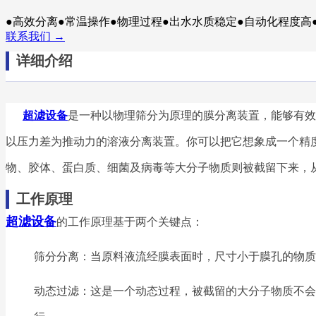
●高效分离●常温操作●物理过程●出水水质稳定●自动化程度高
联系我们 →
详细介
绍
超滤设备
是一种以物理筛分为原理的膜分离装置，能够有效
以压力差为推动力的溶液分离装置。你可以把它想象成一个精度极
物、胶体、蛋白质、细菌及病毒等大分子物质则被截留下来，
工作原理
超滤设备
的工作原理基于两个关键点：
筛分分离：当原料液流经膜表面时，尺寸小于膜孔的物质
动态过滤：这是一个动态过程，被截留的大分子物质不会