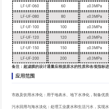
LF-UF-060
60
≤0.3MPa
LF-UF-080
80
≤0.3MPa
LF-UF-100
100
≤0.3MPa
LF-UF-120
120
≤0.3MPa
LF-UF-150
150
≤0.3MPa
LF-UF-200
200
≤0.3MPa
备注：超滤膜的设计通量应根据原水的性质和各项指标进
应用范围
市政及饮用水净化：用于地表水、地下水净化，制备优质
污水回用与海水淡化：处理工业废水和生活污水，实现水