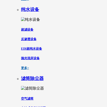
纯水设备
超滤设备
反渗透设备
EDI超纯水设备
抛光混床设备
更多>
滤筒除尘器
空气滤筒