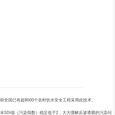
全国已有超8000个农村饮水安全工程采用此技术。
SDI值（污染指数）稳定低于2，大大缓解反渗透膜的污染问