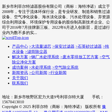
新乡市利菲尔特滤器股份有限公司（商标：海特净诺）成立于
2008年，专注于流体环保行业，是专业研发、制造和销售过滤
设备、空气净化设备、海水淡化设备、污水处理设备、弃资源
综合利用设备、环境保护专用设备的股份制高新技术企业。公
司于2016年7月挂牌新三板、2022年6月进入创新层，是过滤行
业内为数不多的实...
产品中心
>
大流量滤芯
>
保安过滤器
>
石英砂过滤器
>
纯
水设备
>
滤筒除尘器
解决方案
>
钢厂水处理系统
>
废水零排放工艺方案
>
空气
除尘净化方案
成功案例
>
水处理系统
>
空气除尘系统
新闻资讯
>
公司新闻
>
行业新闻
关于我们
联系我们
地址：新乡市牧野区宏力大道9号利菲尔特大厦 手机：
15670413010
Copyright © 2025 利菲尔特（商标：海特净诺） 版权所有
豫