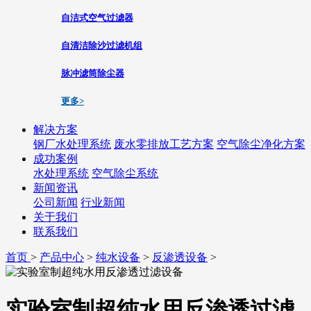
自洁式空气过滤器
自清洁除沙过滤机组
脉冲滤筒除尘器
更多>
解决方案
钢厂水处理系统
废水零排放工艺方案
空气除尘净化方案
成功案例
水处理系统
空气除尘系统
新闻资讯
公司新闻
行业新闻
关于我们
联系我们
首页
>
产品中心
>
纯水设备
>
反渗透设备
>
实验室制超纯水用反渗透过滤