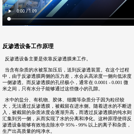
反渗透设备工作原理
反渗透设备主要是依靠反渗透膜来工作。
当含有杂质的水被泵加压后，送到反渗透装置。在这个过程
中，由于反渗透膜两侧的压力差，水会从高浓度一侧向低浓度
一侧渗透。而反渗透膜的孔径极小，通常在 0.0001 - 0.001 微
米之间，只有水分子能够通过这些微小的孔隙。
水中的盐分、有机物、胶体、细菌等杂质分子因为粒径较
大，无法通过反渗透膜，被截留在进水侧。随着进水的不断进
入，被截留的杂质浓度会逐渐升高，而透过反渗透膜的纯水则
汇集到另一侧，从而实现了水的分离和净化。这种原理使得反
渗透设备能够有效地去除水中 95% - 99% 以上的离子和杂质，
生产出高质量的纯净水。