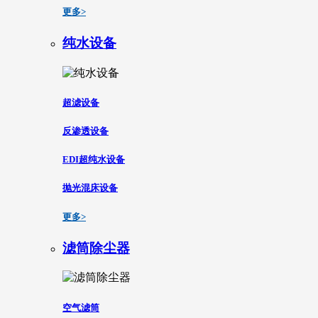
更多>
纯水设备
超滤设备
反渗透设备
EDI超纯水设备
抛光混床设备
更多>
滤筒除尘器
空气滤筒