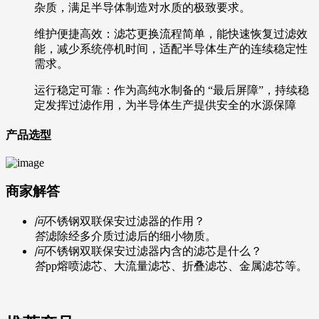
杂质，满足半导体制造对水质的极致要求。
维护便捷高效：滤芯更换流程简单，能快速恢复过滤效
能，减少系统停机时间，适配半导体生产的连续稳定性
需求。
运行稳定可靠：作为高纯水制备的 “最后屏障”，持续稳
定发挥过滤作用，为半导体生产提供安全的水源保障
产品选型
商家解答
问
不锈钢双联保安过滤器的作用？
答
滤除经多介质过滤后的细小物质。
问
不锈钢双联保安过滤器内含的滤芯是什么？
答
pp熔喷滤芯、大流量滤芯、折叠滤芯、金属滤芯等。