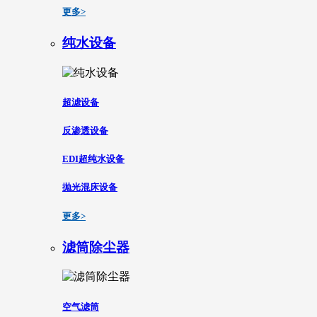
更多>
纯水设备
超滤设备
反渗透设备
EDI超纯水设备
抛光混床设备
更多>
滤筒除尘器
空气滤筒