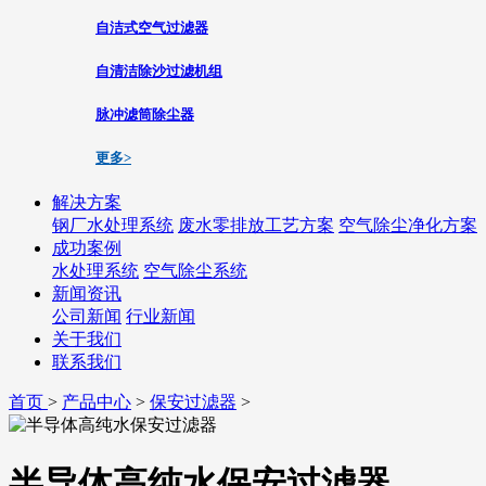
自洁式空气过滤器
自清洁除沙过滤机组
脉冲滤筒除尘器
更多>
解决方案
钢厂水处理系统
废水零排放工艺方案
空气除尘净化方案
成功案例
水处理系统
空气除尘系统
新闻资讯
公司新闻
行业新闻
关于我们
联系我们
首页
>
产品中心
>
保安过滤器
>
半导体高纯水保安过滤器