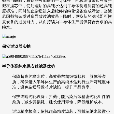
截留与吸附，将这些可能影响半导体生产的极细微杂质有效拦
截在滤芯中，使处理后的高纯水达到半导体制造所需的超高纯
度标准，同时防止杂质进入后续终端纯化设备造成污染，当滤
芯因截留杂质过多导致过滤效果下降时，更换新的滤芯即可恢
复设备的过滤能力，从而持续为半导体生产提供符合要求的高
纯水。
保安过滤器实拍
半导体高纯水保安过滤器优势
保障超高纯度水质：高效截留超细微颗粒、胶体等杂
质，确保进入半导体生产的高纯水达到行业严苛纯度标
准，避免杂质导致芯片缺陷，提升产品良率。
保护终端纯化设备：拦截可能污染后续精密纯化组件的
杂质，减少其损耗，延长使用寿命，降低维护成本。
过滤精度极高：依托超高精度滤芯，可截留纳米级微小