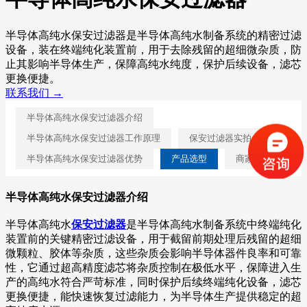
半导体高纯水保安过滤器是半导体高纯水制备系统的精密过滤
设备，装在终端纯化装置前，用于去除残留的超细微杂质，防
止其影响半导体生产，保障高纯水纯度，保护后续设备，滤芯
更换便捷。
联系我们 →
半导体高纯水保安过滤器介绍
半导体高纯水保安过滤器工作原理
保安过滤器实拍
半导体高纯水保安过滤器优势
产品选型
商家解答
半导体高纯水保安过滤器介绍
半导体高纯水
保安过滤器
是半导体高纯水制备系统中终端纯化
装置前的关键精密过滤设备，用于截留前期处理后残留的超细
微颗粒、胶体等杂质，这些杂质会影响半导体器件良率和可靠
性，它通过超高精度滤芯将杂质控制在极低水平，保障进入生
产的高纯水符合严苛标准，同时保护后续终端纯化设备，滤芯
更换便捷，能快速恢复过滤能力，为半导体生产提供稳定的超