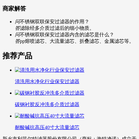
商家解答
问
不锈钢双联保安过滤器的作用？
答
滤除经多介质过滤后的细小物质。
问
不锈钢双联保安过滤器内含的滤芯是什么？
答
pp熔喷滤芯、大流量滤芯、折叠滤芯、金属滤芯等。
推荐产品
清洗用水净化行业保安过滤器
碳钢衬胶反冲洗多介质过滤器
耐酸碱抗高压40寸大流量滤芯
新乡市利菲尔特滤器股份有限公司（商标：海特净诺）成立于