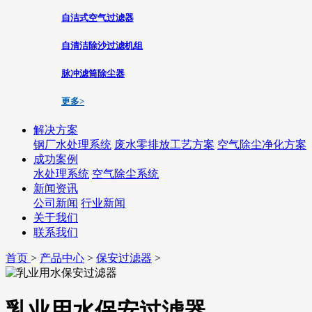
自洁式空气过滤器
自清洁除沙过滤机组
脉冲滤筒除尘器
更多>
解决方案
钢厂水处理系统
废水零排放工艺方案
空气除尘净化方案
成功案例
水处理系统
空气除尘系统
新闻资讯
公司新闻
行业新闻
关于我们
联系我们
首页
>
产品中心
>
保安过滤器
>
乳业用水保安过滤器