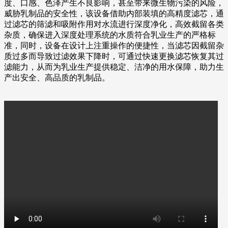
度、口感、色泽产生不良影响，甚至带来微生物污染的风险，
威胁乳制品的安全性，该设备借助内部装填的高精度滤芯，通
过滤芯的筛滤和吸附作用对水流进行深度净化，高效截留各类
杂质，确保进入深度处理系统的水质符合乳业生产的严格标
准，同时，设备在设计上注重操作的便捷性，当滤芯因截留杂
质过多而导致过滤效果下降时，可通过快速更换滤芯恢复其过
滤能力，从而为乳业生产提供稳定、洁净的用水保障，助力生
产出安全、高品质的乳制品。