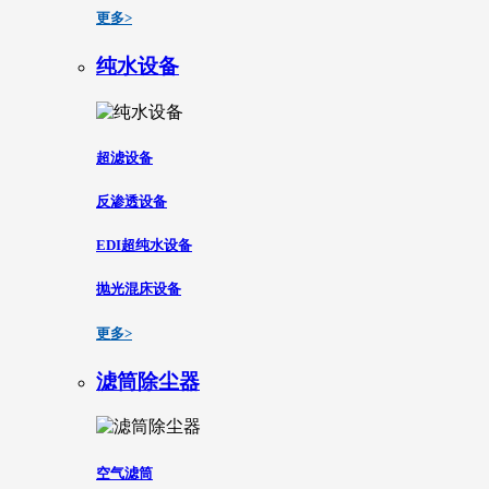
更多>
纯水设备
超滤设备
反渗透设备
EDI超纯水设备
抛光混床设备
更多>
滤筒除尘器
空气滤筒