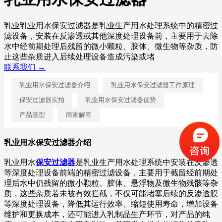
乳业乳业用水保安过滤器是乳业生产用水处理系统中的精密过
滤设备，安装在反渗透或其他深度处理设备前，主要用于去除
水中经前期处理后残留的微小颗粒、胶体、微生物等杂质，防
止这些杂质进入后续处理设备造成污染或堵
联系我们 →
乳业用水保安过滤器介绍
乳业用水保安过滤器工作原理
保安过滤器实拍
乳业用水保安过滤器优势
产品选型
商家解答
乳业用水保安过滤器介绍
乳业用水
保安过滤器
是乳业生产用水处理系统中安装在反渗透
等深度处理设备前端的精密过滤设备，主要用于截留经前期处
理后水中仍残留的微小颗粒、胶体、悬浮物及微生物残骸等杂
质，这些杂质若未被有效拦截，不仅可能堵塞后续的反渗透膜
等深度处理设备，降低其运行效率、缩短使用寿命，增加设备
维护和更换成本，还可能进入乳制品生产环节，对产品的纯