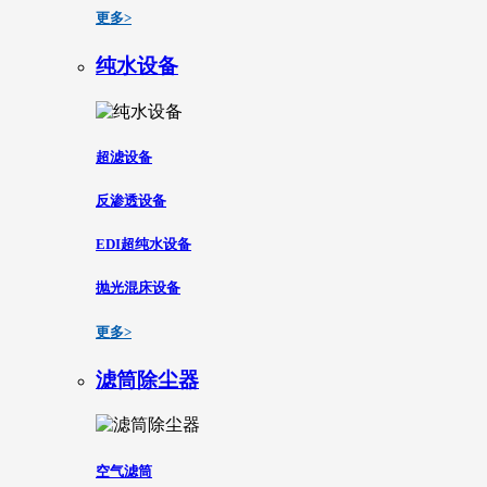
更多>
纯水设备
超滤设备
反渗透设备
EDI超纯水设备
抛光混床设备
更多>
滤筒除尘器
空气滤筒