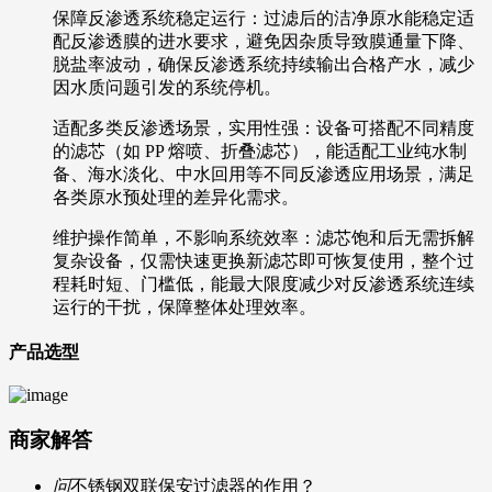
保障反渗透系统稳定运行：过滤后的洁净原水能稳定适
配反渗透膜的进水要求，避免因杂质导致膜通量下降、
脱盐率波动，确保反渗透系统持续输出合格产水，减少
因水质问题引发的系统停机。
适配多类反渗透场景，实用性强：设备可搭配不同精度
的滤芯（如 PP 熔喷、折叠滤芯），能适配工业纯水制
备、海水淡化、中水回用等不同反渗透应用场景，满足
各类原水预处理的差异化需求。
维护操作简单，不影响系统效率：滤芯饱和后无需拆解
复杂设备，仅需快速更换新滤芯即可恢复使用，整个过
程耗时短、门槛低，能最大限度减少对反渗透系统连续
运行的干扰，保障整体处理效率。
产品选型
商家解答
问
不锈钢双联保安过滤器的作用？