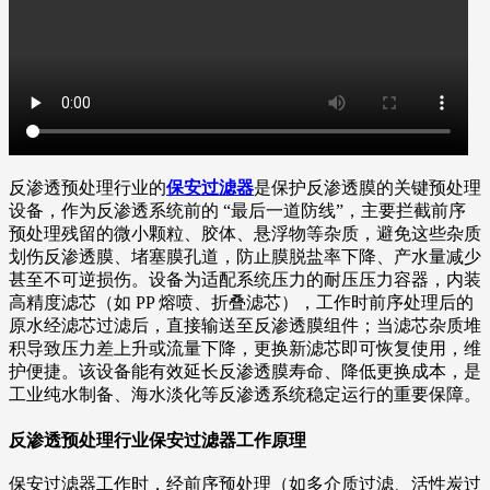
反渗透预处理行业的
保安过滤器
是保护反渗透膜的关键预处理
设备，作为反渗透系统前的 “最后一道防线”，主要拦截前序
预处理残留的微小颗粒、胶体、悬浮物等杂质，避免这些杂质
划伤反渗透膜、堵塞膜孔道，防止膜脱盐率下降、产水量减少
甚至不可逆损伤。设备为适配系统压力的耐压压力容器，内装
高精度滤芯（如 PP 熔喷、折叠滤芯），工作时前序处理后的
原水经滤芯过滤后，直接输送至反渗透膜组件；当滤芯杂质堆
积导致压力差上升或流量下降，更换新滤芯即可恢复使用，维
护便捷。该设备能有效延长反渗透膜寿命、降低更换成本，是
工业纯水制备、海水淡化等反渗透系统稳定运行的重要保障。
反渗透预处理行业保安过滤器工作原理
保安过滤器工作时，经前序预处理（如多介质过滤、活性炭过