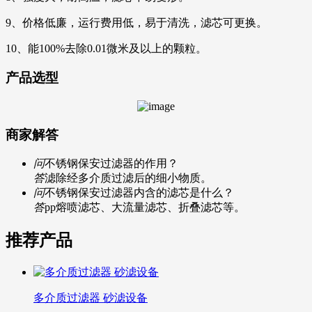
9、价格低廉，运行费用低，易于清洗，滤芯可更换。
10、能100%去除0.01微米及以上的颗粒。
产品选型
商家解答
问
不锈钢保安过滤器的作用？
答
滤除经多介质过滤后的细小物质。
问
不锈钢保安过滤器内含的滤芯是什么？
答
pp熔喷滤芯、大流量滤芯、折叠滤芯等。
推荐产品
多介质过滤器 砂滤设备