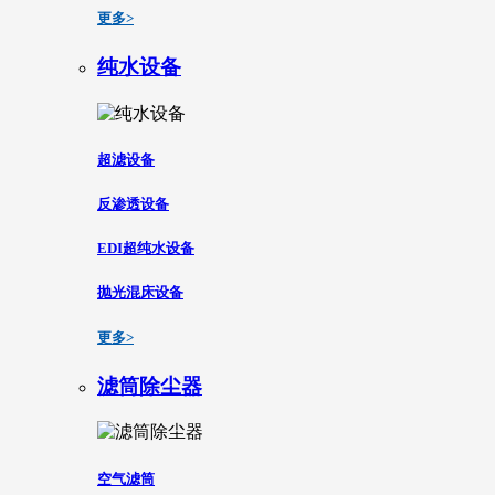
更多>
纯水设备
超滤设备
反渗透设备
EDI超纯水设备
抛光混床设备
更多>
滤筒除尘器
空气滤筒