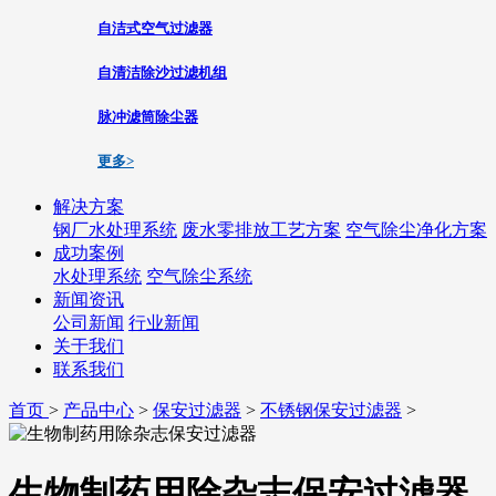
自洁式空气过滤器
自清洁除沙过滤机组
脉冲滤筒除尘器
更多>
解决方案
钢厂水处理系统
废水零排放工艺方案
空气除尘净化方案
成功案例
水处理系统
空气除尘系统
新闻资讯
公司新闻
行业新闻
关于我们
联系我们
首页
>
产品中心
>
保安过滤器
>
不锈钢保安过滤器
>
生物制药用除杂志保安过滤器