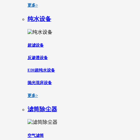
更多>
纯水设备
超滤设备
反渗透设备
EDI超纯水设备
抛光混床设备
更多>
滤筒除尘器
空气滤筒