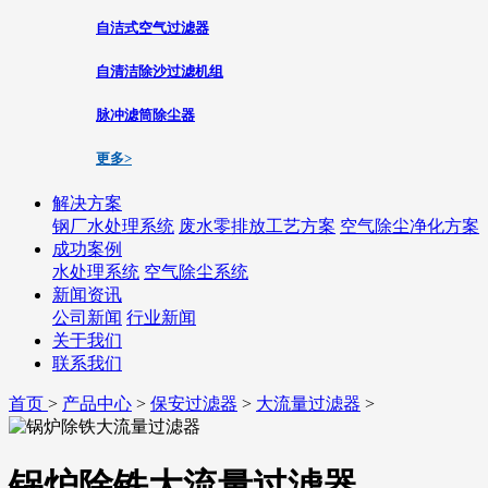
自洁式空气过滤器
自清洁除沙过滤机组
脉冲滤筒除尘器
更多>
解决方案
钢厂水处理系统
废水零排放工艺方案
空气除尘净化方案
成功案例
水处理系统
空气除尘系统
新闻资讯
公司新闻
行业新闻
关于我们
联系我们
首页
>
产品中心
>
保安过滤器
>
大流量过滤器
>
锅炉除铁大流量过滤器