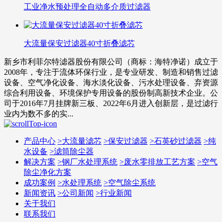
工业净水预处理全自动多介质过滤器
大流量保安过滤器40寸折叠滤芯
新乡市利菲尔特滤器股份有限公司（商标：海特净诺）成立于
2008年，专注于流体环保行业，是专业研发、制造和销售过滤
设备、空气净化设备、海水淡化设备、污水处理设备、弃资源
综合利用设备、环境保护专用设备的股份制高新技术企业。公
司于2016年7月挂牌新三板、2022年6月进入创新层，是过滤行
业内为数不多的实...
产品中心
>
大流量滤芯
>
保安过滤器
>
石英砂过滤器
>
纯
水设备
>
滤筒除尘器
解决方案
>
钢厂水处理系统
>
废水零排放工艺方案
>
空气
除尘净化方案
成功案例
>
水处理系统
>
空气除尘系统
新闻资讯
>
公司新闻
>
行业新闻
关于我们
联系我们