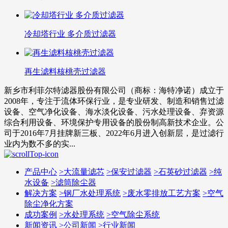
冷却塔行业 多介质过滤器
再生滤料核桃壳过滤器
新乡市利菲尔特滤器股份有限公司（商标：海特净诺）成立于
2008年，专注于流体环保行业，是专业研发、制造和销售过滤
设备、空气净化设备、海水淡化设备、污水处理设备、弃资源
综合利用设备、环境保护专用设备的股份制高新技术企业。公
司于2016年7月挂牌新三板、2022年6月进入创新层，是过滤行
业内为数不多的实...
产品中心
>
大流量滤芯
>
保安过滤器
>
石英砂过滤器
>
纯
水设备
>
滤筒除尘器
解决方案
>
钢厂水处理系统
>
废水零排放工艺方案
>
空气
除尘净化方案
成功案例
>
水处理系统
>
空气除尘系统
新闻资讯
>
公司新闻
>
行业新闻