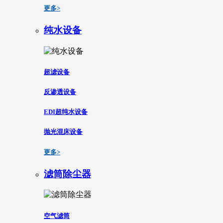
更多>
纯水设备
超滤设备
反渗透设备
EDI超纯水设备
抛光混床设备
更多>
滤筒除尘器
空气滤筒