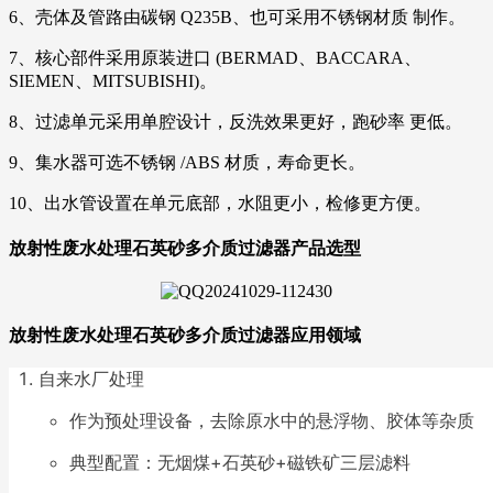
6、壳体及管路由碳钢 Q235B、也可采用不锈钢材质 制作。
7、核心部件采用原装进口 (BERMAD、BACCARA、
SIEMEN、MITSUBISHI)。
8、过滤单元采用单腔设计，反洗效果更好，跑砂率 更低。
9、集水器可选不锈钢 /ABS 材质，寿命更长。
10、出水管设置在单元底部，水阻更小，检修更方便。
放射性废水处理石英砂多介质过滤器产品选型
放射性废水处理石英砂多介质过滤器
应用领域
自来水厂处理
作为预处理设备，去除原水中的悬浮物、胶体等杂质
典型配置：无烟煤+石英砂+磁铁矿三层滤料