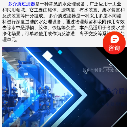
多介质过滤器
是一种常见的水处理设备，广泛应用于工业
和民用领域。它主要由罐体、滤料层、布水装置、集水装置和
反洗装置等部分组成。
多介质过滤器是一种采用多层不同滤
料进行深度过滤的水处理设备，通过物理截留和吸附作用有效
去除水中悬浮物、胶体、铁锰等杂质。本产品适用于各类水质
净化场景，可单独使用或作为反渗透、离子交换等系统的预处
理单元。