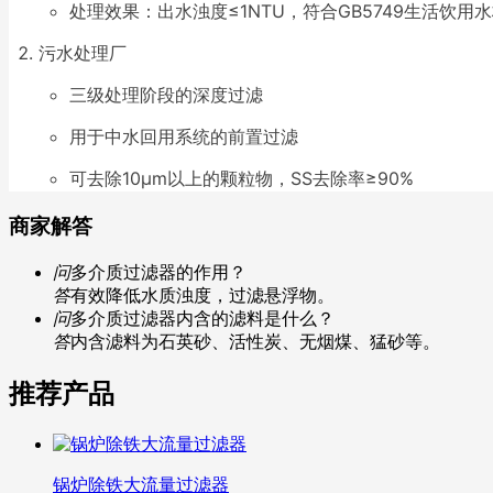
处理效果：出水浊度≤1NTU，符合GB5749生活饮用
污水处理厂
三级处理阶段的深度过滤
用于中水回用系统的前置过滤
可去除10μm以上的颗粒物，SS去除率≥90%
商家解答
问
多介质过滤器的作用？
答
有效降低水质浊度，过滤悬浮物。
问
多介质过滤器内含的滤料是什么？
答
内含滤料为石英砂、活性炭、无烟煤、猛砂等。
推荐产品
锅炉除铁大流量过滤器