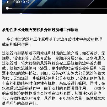
放射性废水处理石英砂多介质过滤器工作原理
多介质过滤器的工作原理基于过滤介质对水中杂质的物理
截留和吸附作用。
过滤器内部装填着不同粒径和材质的过滤介质，如石英砂、无
烟煤、活性炭等，这些介质按一定顺序分层分布。当水流进入
过滤器后，较大粒径的悬浮颗粒会被上层较粗的滤料首先拦
截，随着水流继续向下渗透，更小的颗粒杂质会被中层和下层
逐渐变细的滤料捕获。例如，石英砂可去除大部分泥沙等较大
颗粒，无烟煤进一步吸附胶体和部分有机物，活性炭则凭借其
丰富的孔隙结构对溶解性有机物、余氯等进行吸附。
同时，在
水流通过滤层的过程中，由于滤料的表面吸附作用，一些微小
的杂质和溶解性物质也会附着在滤料表面，从而使水得到净
化，有效降低水的浊度、悬浮物、有机物等含量，保障后续水
处理环节的高效运行。