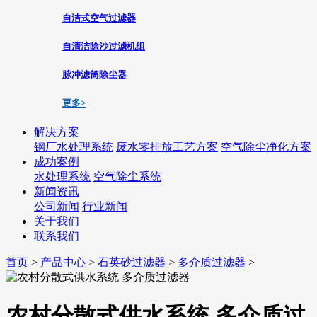
自洁式空气过滤器
自清洁除沙过滤机组
脉冲滤筒除尘器
更多>
解决方案
钢厂水处理系统
废水零排放工艺方案
空气除尘净化方案
成功案例
水处理系统
空气除尘系统
新闻资讯
公司新闻
行业新闻
关于我们
联系我们
首页
>
产品中心
>
石英砂过滤器
>
多介质过滤器
>
农村分散式供水系统 多介质过