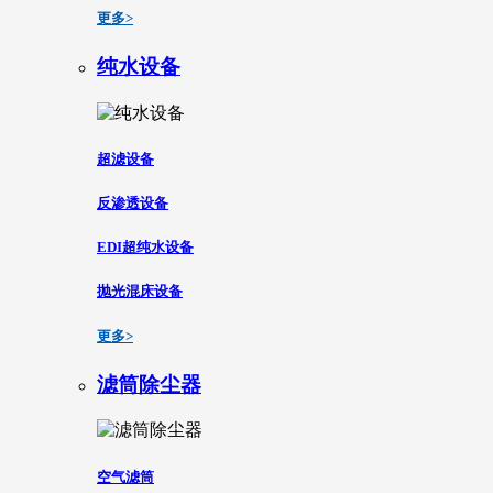
更多>
纯水设备
超滤设备
反渗透设备
EDI超纯水设备
抛光混床设备
更多>
滤筒除尘器
空气滤筒