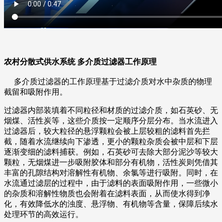
农村分散式供水系统 多介质过滤器工作原理
多介质过滤器的工作原理基于过滤介质对水中杂质的物理
截留和吸附作用。
过滤器内部装填着不同粒径和材质的过滤介质，如石英砂、无
烟煤、活性炭等，这些介质按一定顺序分层分布。当水流进入
过滤器后，较大粒径的悬浮颗粒会被上层较粗的滤料首先拦
截，随着水流继续向下渗透，更小的颗粒杂质会被中层和下层
逐渐变细的滤料捕获。例如，石英砂可去除大部分泥沙等较大
颗粒，无烟煤进一步吸附胶体和部分有机物，活性炭则凭借其
丰富的孔隙结构对溶解性有机物、余氯等进行吸附。
同时，在
水流通过滤层的过程中，由于滤料的表面吸附作用，一些微小
的杂质和溶解性物质也会附着在滤料表面，从而使水得到净
化，有效降低水的浊度、悬浮物、有机物等含量，保障后续水
处理环节的高效运行。