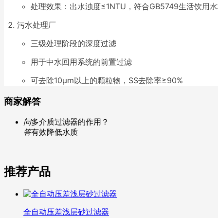
处理效果：出水浊度≤1NTU，符合GB5749生活饮用
污水处理厂
三级处理阶段的深度过滤
用于中水回用系统的前置过滤
可去除10μm以上的颗粒物，SS去除率≥90%
商家解答
问
多介质过滤器的作用？
答
有效降低水质
推荐产品
全自动压差浅层砂过滤器