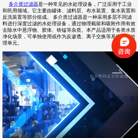
多介质过滤器
是一种常见的水处理设备，广泛应用于工业
和民用领域。它主要由罐体、滤料层、布水装置、集水装置和
反洗装置等部分组成。
多介质过滤器是一种采用多层不同滤
料进行深度过滤的水处理设备，通过物理截留和吸附作用有效
去除水中悬浮物、胶体、铁锰等杂质。本产品适用于各类水质
净化场景，可单独使用或作为反渗透、离子交换等系统的预处
理单元。